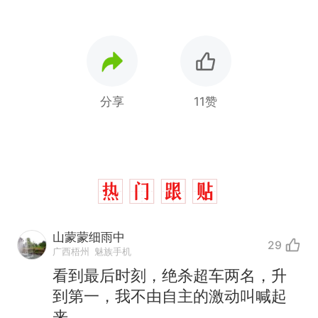
分享
11赞
山蒙蒙细雨中
29
广西梧州
魅族手机
看到最后时刻，绝杀超车两名，升
到第一，我不由自主的激动叫喊起
来。