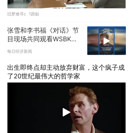
旧梦难寻c
1跟贴
张雪和李书福《对话》节
目现场共同观看WSBK，
张雪说争取下一站再赢
每日经济新闻
出生即终点却主动放弃财富，这个疯子成
了20世纪最伟大的哲学家