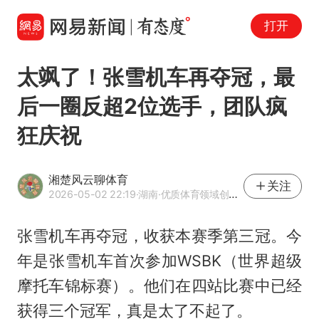
打开
太飒了！张雪机车再夺冠，最
后一圈反超2位选手，团队疯
狂庆祝
湘楚风云聊体育
关注
2026-05-02 22:19
·湖南
·优质体育领域创作者
张雪机车再夺冠，收获本赛季第三冠。今
年是张雪机车首次参加WSBK（世界超级
摩托车锦标赛）。他们在四站比赛中已经
获得三个冠军，真是太了不起了。