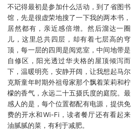
不记得最初是参加什么活动，到了省图书
馆，先是很虚荣地搜了一下我的两本书，
居然都有，亲近感倍增。然后溜达一圈
儿，这里总共四层，却有着七层高的穹
顶，每一层的四周是阅览室，中间地带是
自修区，阳光透过华夫格的屋顶倾泻而
下，温暖明亮，安静开阔，让我想起马尔
克斯童年时期外祖母家那个飘着茉莉和柠
檬的香气，永远二十五摄氏度的庭院。最
感人的是，每个位置都配有电源，提供免
费的开水和Wi-Fi，读者餐厅还有看起来
油腻腻的菜，有利于减肥。