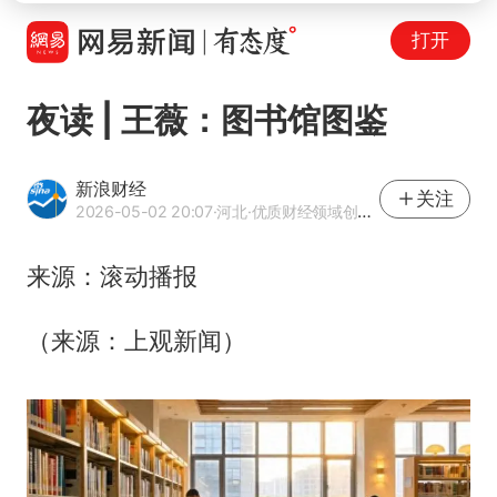
打开
夜读 | 王薇：图书馆图鉴
新浪财经
关注
2026-05-02 20:07
·河北
·优质财经领域创作者
来源：滚动播报
（来源：上观新闻）