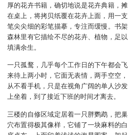
厚的花卉书籍，确切地说是花卉典籍，摊
在桌上，将拷贝纸覆在花卉上面，用一支
笔尖尖细的彩笔描摹，专注而缓慢。书架
森林里有它描绘不尽的花卉、植物，足以
填满余生。
一只孤鹜，几乎每个工作日的下午都会飞
来待上两小时，它面无表情，两手空空，
从不看手机，只是在视角广阔的单人沙发
上坐着，到了接近下班的时间才离去。
三楼的自修区域定居着一只胖鹦鹉，把巢
穴布置得极其像样，它铺了一块麻料的白