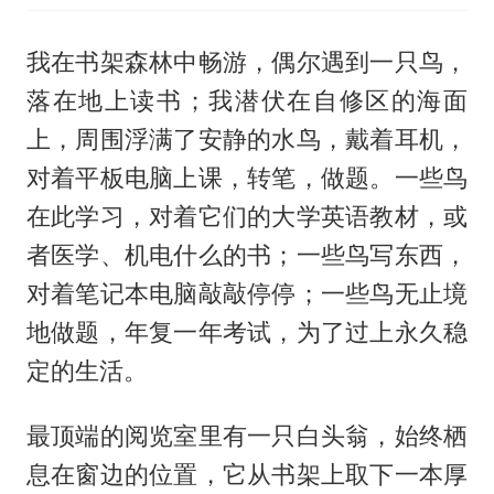
我在书架森林中畅游，偶尔遇到一只鸟，
落在地上读书；我潜伏在自修区的海面
上，周围浮满了安静的水鸟，戴着耳机，
对着平板电脑上课，转笔，做题。一些鸟
在此学习，对着它们的大学英语教材，或
者医学、机电什么的书；一些鸟写东西，
对着笔记本电脑敲敲停停；一些鸟无止境
地做题，年复一年考试，为了过上永久稳
定的生活。
最顶端的阅览室里有一只白头翁，始终栖
息在窗边的位置，它从书架上取下一本厚