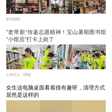
家住朝阳
“老带新”传递志愿精神！宝山暑期图书馆
“小馆员”打卡上岗了
上海宝山
1跟贴
女生这电脑桌面看着很有趣呀，清理方式
居然是这样的