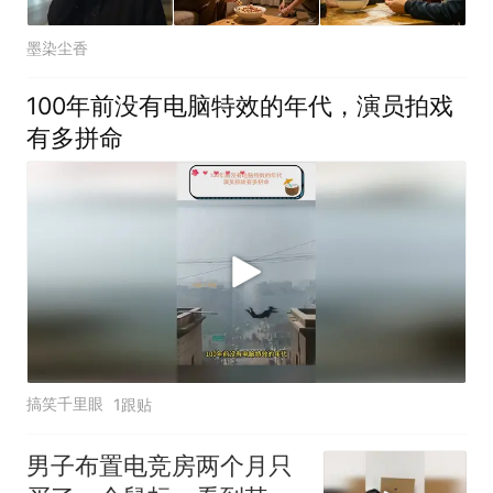
墨染尘香
100年前没有电脑特效的年代，演员拍戏
有多拼命
搞笑千里眼
1跟贴
男子布置电竞房两个月只