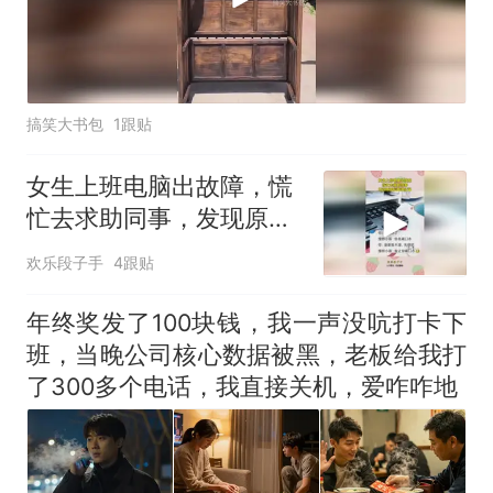
搞笑大书包
1跟贴
女生上班电脑出故障，慌
忙去求助同事，发现原因
后瞬间红温！
欢乐段子手
4跟贴
年终奖发了100块钱，我一声没吭打卡下
班，当晚公司核心数据被黑，老板给我打
了300多个电话，我直接关机，爱咋咋地