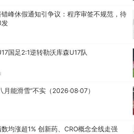
薪错峰休假通知引争议：程序审签不规范，待
印发
17国足2:1逆转勒沃库森U17队
贴
月能滑雪”不实（2026·08·07）
数均涨超1% 创新药、CRO概念全线走强