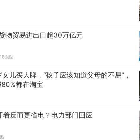
货物贸易进出口超30万亿元
818跟贴
岁女儿买大牌，“孩子应该知道父母的不易”，
80%都在淘宝
开着反而更省电？电力部门回应
跟贴