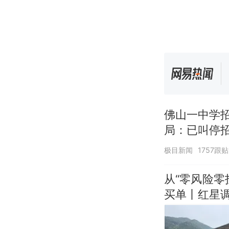
佛山一中学
局：已叫停
极目新闻
1757跟贴
从“零风险
买单丨红星