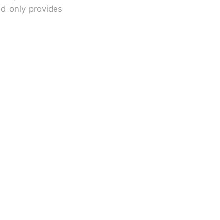
nd only provides
改写了人生