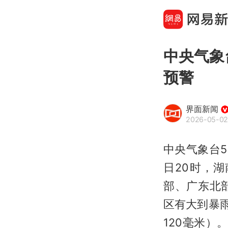
中央气象
预警
界面新闻
2026-05-02
中央气象台5
日20时，
部、广东北
区有大到暴
120毫米）