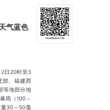
天气蓝色
扫码去网易新闻APP浏览
2日20时至3
北部、福建西
部等地部分地
雨（100～
量30～50毫