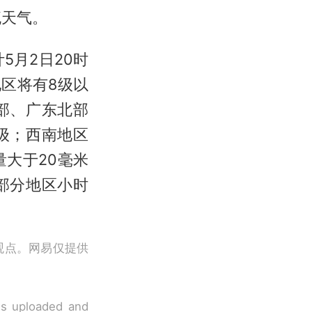
流天气。
5月2日20时
区将有8级以
部、广东北部
级；西南地区
大于20毫米
部分地区小时
观点。网易仅提供
 is uploaded and