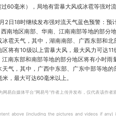
超过60毫米），局地有雷暴大风或冰雹等强对
月2日18时继续发布强对流天气蓝色预警：预计
时，西南地区南部、华南、江南南部等地的部分地
或冰雹天气，其中，湖南南部、广西东部和北
地区将有10级以上雷暴大风，最大风力可达11
、江南东部和南部等地的部分地区将有小时雨量
水天气，其中，广西中东部、广东中部等地的
毫米，最大可达60毫米以上。
为网易自媒体平台“网易号”作者上传并发布，仅代表该作者
tent above (including the pictures and videos if any)