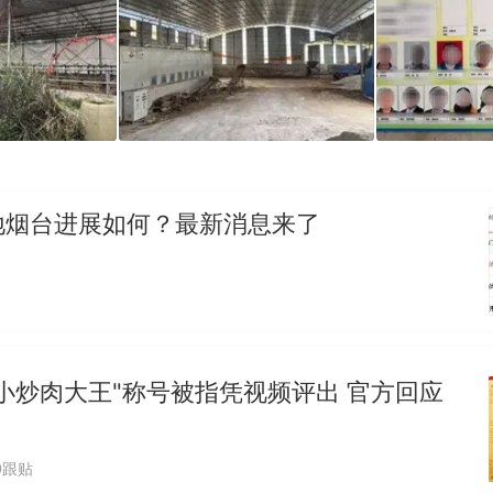
地烟台进展如何？最新消息来了
小炒肉大王"称号被指凭视频评出 官方回应
0跟贴