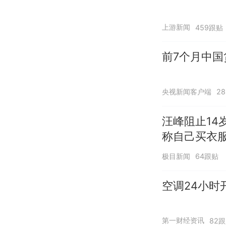
上游新闻
459跟贴
前7个月中国
央视新闻客户端
2
汪峰阻止14
称自己买衣服
极目新闻
64跟贴
空调24小时
第一财经资讯
82