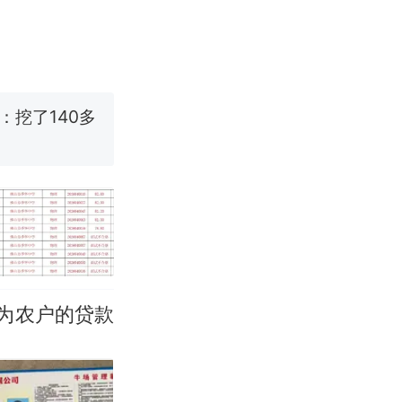
烹饪协会回应
挖了140多
 （视频来源：
改写了人生
为农户的贷款