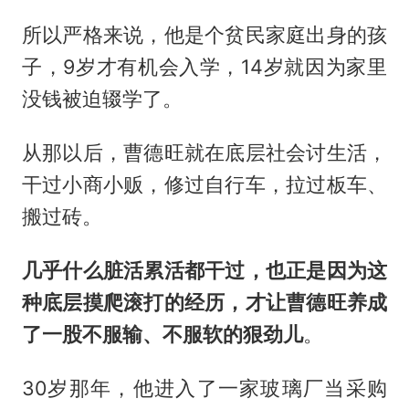
所以严格来说，他是个贫民家庭出身的孩
子，9岁才有机会入学，14岁就因为家里
没钱被迫辍学了。
从那以后，曹德旺就在底层社会讨生活，
干过小商小贩，修过自行车，拉过板车、
搬过砖。
几乎什么脏活累活都干过，也正是因为这
种底层摸爬滚打的经历，才让曹德旺养成
了一股不服输、不服软的狠劲儿
。
30岁那年，他进入了一家玻璃厂当采购