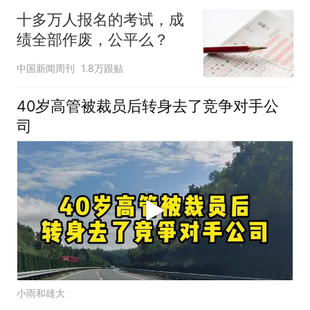
十多万人报名的考试，成
绩全部作废，公平么？
中国新闻周刊
1.8万跟贴
40岁高管被裁员后转身去了竞争对手公
司
小雨和雄大