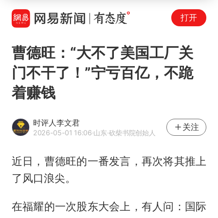
打开
曹德旺：“大不了美国工厂关
门不干了！”宁亏百亿，不跪
着赚钱
时评人李文君
关注
2026-05-01 16:06
·山东
·砍柴书院创始人
近日，曹德旺的一番发言，再次将其推上
了风口浪尖。
在福耀的一次股东大会上，有人问：国际