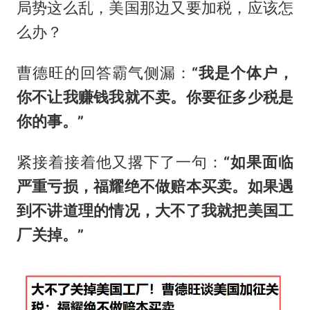
局势这么乱，美国那边又要加税，应该怎
么办？
曹德旺的回答霸气侧漏：
“我是个体户，
你不让我赚钱我就不卖。你要征多少税是
你的事。”
紧接着接着他又撂下了一句：
“如果面临
严重亏损，福耀绝不做赔本买卖。如果遇
到不讲道理的情况，大不了我就把美国工
厂关掉。”