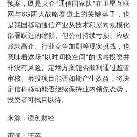
预案，既是央企"通信国家队"在卫星互联
网与6G两大战略赛道上的关键落子，也
是我国移动通信产业从技术积累向规模化
部署跃迁的缩影。但公司持续亏损、应收
账款高企、行业竞争加剧等现实挑战，也
意味着这场"以时间换空间"的战略投资并
非没有风险。定增方案能否顺利通过监管
审核、募投项目能否如期产生效益，将决
定信科移动能否继续保持业内领先态势，
投资者可拭目以待。
来源：读创财经
审读：汪蓓