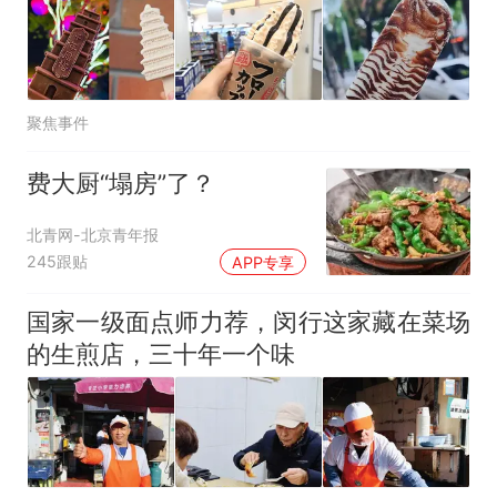
聚焦事件
费大厨“塌房”了？
北青网-北京青年报
245跟贴
APP专享
国家一级面点师力荐，闵行这家藏在菜场
的生煎店，三十年一个味