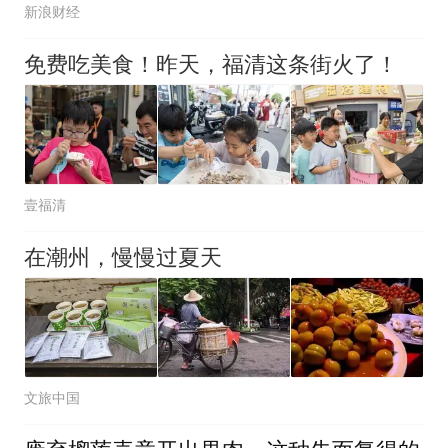
新浪财经
免费吃美食！昨天，福清这条街火了！
壹福清
在潮州，慢慢过夏天
文旅中国