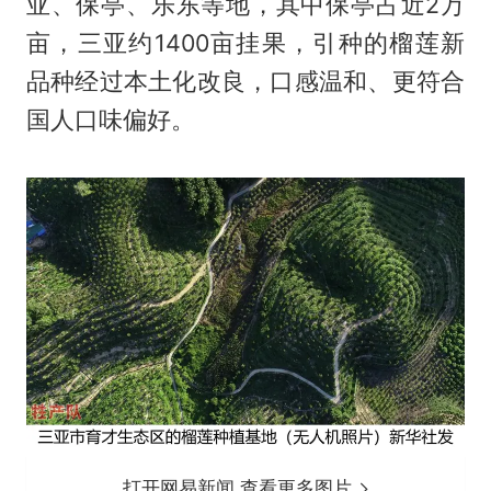
亚、保亭、乐东等地，其中保亭占近2万
亩，三亚约1400亩挂果，引种的榴莲新
品种经过本土化改良，口感温和、更符合
国人口味偏好。
打开网易新闻 查看更多图片