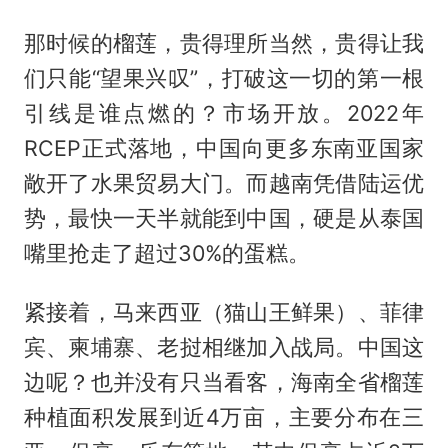
那时候的榴莲，贵得理所当然，贵得让我
们只能“望果兴叹”，打破这一切的第一根
引线是谁点燃的？市场开放。2022年
RCEP正式落地，中国向更多东南亚国家
敞开了水果贸易大门。而越南凭借陆运优
势，最快一天半就能到中国，硬是从泰国
嘴里抢走了超过30%的蛋糕。
紧接着，马来西亚（
猫山王
鲜果）、菲律
宾、柬埔寨、老挝相继加入战局。中国这
边呢？也并没有只当看客，海南全省榴莲
种植面积发展到近4万亩，主要分布在三