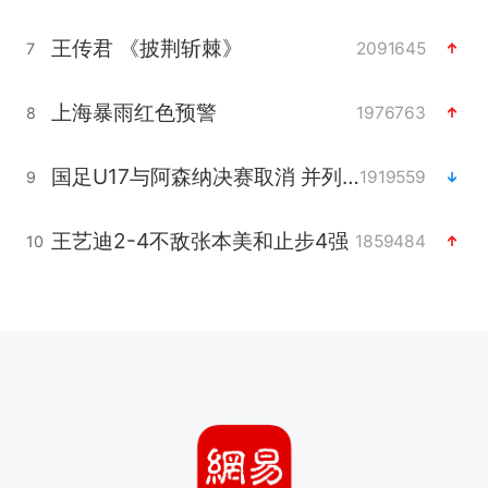
王传君 《披荆斩棘》
2091645
7
上海暴雨红色预警
1976763
8
国足U17与阿森纳决赛取消 并列冠军
1919559
9
王艺迪2-4不敌张本美和止步4强
1859484
10