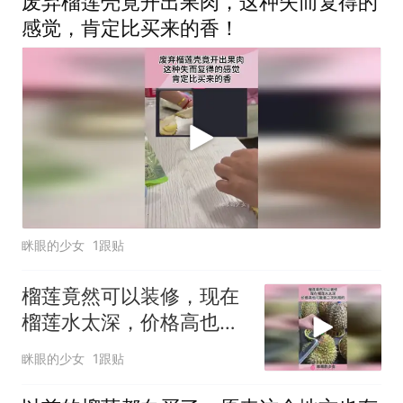
废弃榴莲壳竟开出果肉，这种失而复得的
感觉，肯定比买来的香！
眯眼的少女
1跟贴
榴莲竟然可以装修，现在
榴莲水太深，价格高也可
能是二次利用的！
眯眼的少女
1跟贴