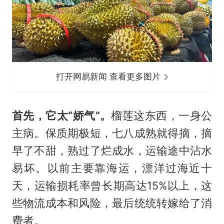
打开网易新闻 查看更多图片
首先，它太“娇气”。
榴莲这东西，一身公
主病。保质期极短，七八成熟就得摘，摘
早了不甜，熟过了烂成水，运输途中沾水
易坏。以前主要靠海运，漂洋过海近十
天，运输损耗率曾长期高达15%以上，这
些物流成本和风险，最后统统转嫁给了消
费者。