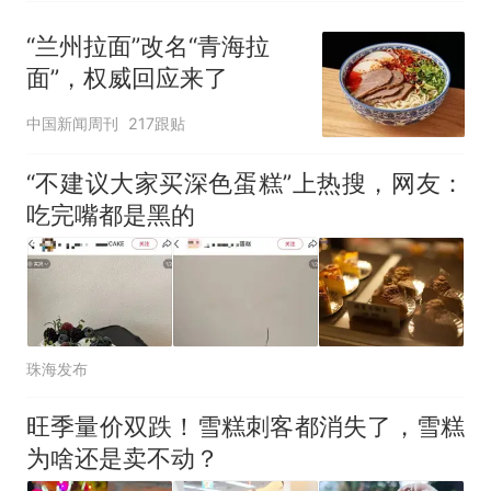
“兰州拉面”改名“青海拉
面”，权威回应来了
中国新闻周刊
217跟贴
“不建议大家买深色蛋糕”上热搜，网友：
吃完嘴都是黑的
珠海发布
旺季量价双跌！雪糕刺客都消失了，雪糕
为啥还是卖不动？