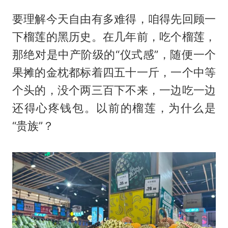
要理解今天自由有多难得，咱得先回顾一
下榴莲的黑历史。在几年前，吃个榴莲，
那绝对是中产阶级的“仪式感”，随便一个
果摊的金枕都标着四五十一斤，一个中等
个头的，没个两三百下不来，一边吃一边
还得心疼钱包。以前的榴莲，为什么是
“贵族”？