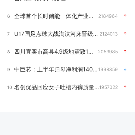
全球首个长时储能一体化产业园量产
2184964
6
U17国足点球大战淘汰河床晋级决赛
2124013
7
四川宜宾市高县4.9级地震致1人死亡
2053985
8
中巨芯：上半年归母净利润1405.77万元
1998359
9
名创优品回应女子吐槽内裤质量差
1957022
10