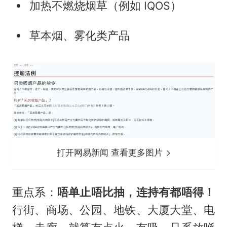
加热不燃烧烟草（例如 IQOS）
草本烟、雾化类产品
打开网易新闻 查看更多图片
重点系：
唔单止唔比抽，连持有都唔得！
行街、商场、公园、地铁、大厦大堂、电