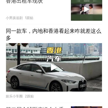
香港出租车现状
小男孩追剧
1跟贴
同一款车，内地和香港看起来咋就差这么
多
娱乐小车圈
2跟贴