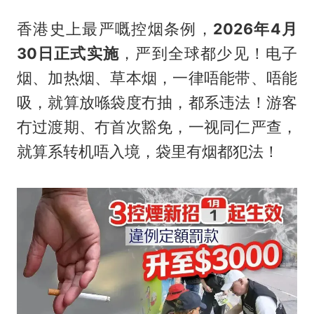
香港史上最严嘅控烟条例，
2026年4月
30日正式实施
，严到全球都少见！电子
烟、加热烟、草本烟，一律唔能带、唔能
吸，就算放喺袋度冇抽，都系违法！游客
冇过渡期、冇首次豁免，一视同仁严查，
就算系转机唔入境，袋里有烟都犯法！