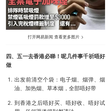
打开网易新闻 查看更多图片
四、五一去香港必睇！呢几件事千祈唔好
做
出发前清空个袋：电子烟、烟弹、烟
油、加热烟、草本烟，全部唔好带
到香港之后唔好买、唔好收、唔好试