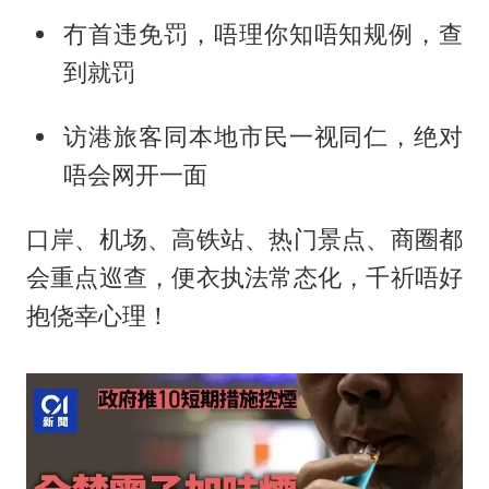
冇首违免罚，唔理你知唔知规例，查
到就罚
访港旅客同本地市民一视同仁，绝对
唔会网开一面
口岸、机场、高铁站、热门景点、商圈都
会重点巡查，便衣执法常态化，千祈唔好
抱侥幸心理！