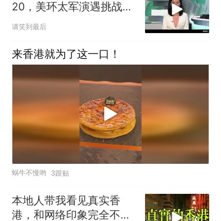
20，美环太军演遇挑战！
香港新闻报道
请笑到最后
来香港就为了这一口！
蜗牛不慢哟
3跟贴
本地人带我看见真实香
港，和网络印象完全不一