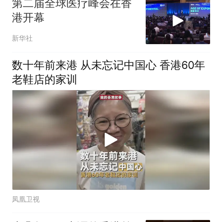
第二届全球医疗峰会在香
港开幕
新华社
数十年前来港 从未忘记中国心 香港60年
老鞋店的家训
凤凰卫视