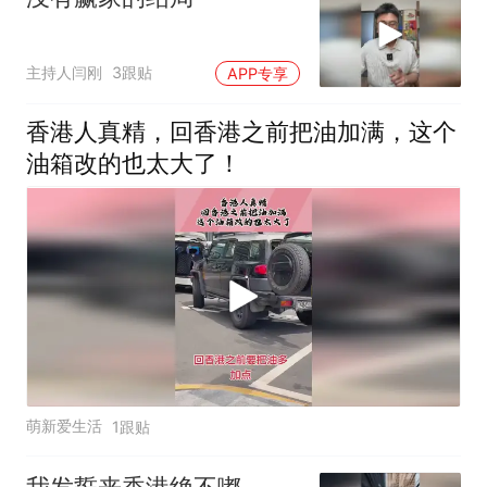
主持人闫刚
3跟贴
APP专享
香港人真精，回香港之前把油加满，这个
油箱改的也太大了！
萌新爱生活
1跟贴
我发誓来香港绝不嘟