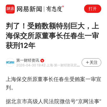
打开
判了！受贿数额特别巨大，上
海保交所原董事长任春生一审
获刑12年
第一财经资讯
关注
2026-04-30 19:42
·上海
·第一财经资讯官方网易号
上海保交所原董事长
任春生
受贿案一审宣
判。
据北京市高级人民法院微信号“京网法事”