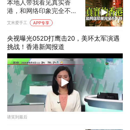
本地人带我看见真实香
港，和网络印象完全不一
样
艾米爱手工
APP专享
央视曝光052D打鹰击20，美环太军演遇
挑战！香港新闻报道
请笑到最后