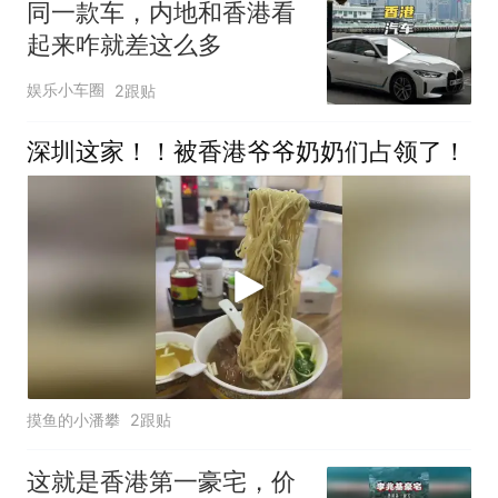
同一款车，内地和香港看
起来咋就差这么多
娱乐小车圈
2跟贴
深圳这家！！被香港爷爷奶奶们占领了！
摸鱼的小潘攀
2跟贴
这就是香港第一豪宅，价