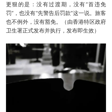
更狠的是：没有过渡期，没有“首违免
罚”，也没有“先警告后罚款”这一说。旅客
也不例外，没有豁免。（由香港特区政府
卫生署正式发布并执行，发布即生效）