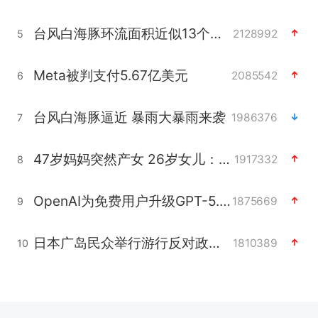
台风白海豚环流面积近似13个浙江
2128992
5
Meta被判支付5.67亿美元
2085542
6
台风白海豚逼近 暴雨大暴雨来袭
1986376
7
47岁妈妈突然产女 26岁女儿：很震惊
1917332
8
OpenAI为免费用户升级GPT-5.6 Luna
1875669
9
日本广岛民众举行游行反对政府行径
1810389
10