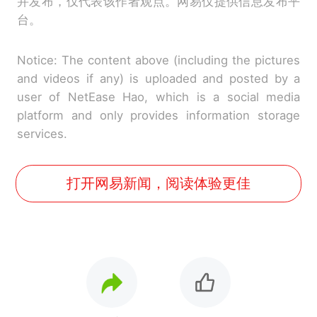
并发布，仅代表该作者观点。网易仅提供信息发布平
台。
Notice: The content above (including the pictures
and videos if any) is uploaded and posted by a
user of NetEase Hao, which is a social media
platform and only provides information storage
services.
打开网易新闻，阅读体验更佳