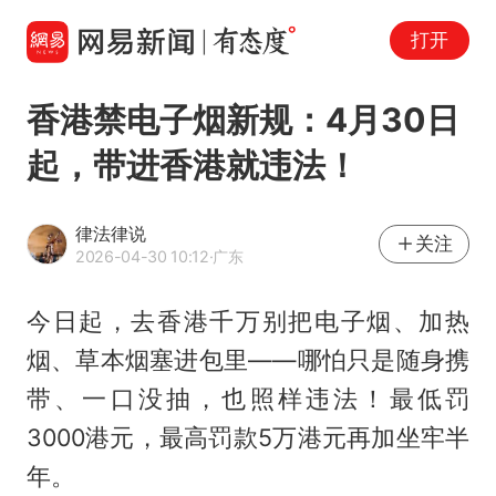
打开
香港禁电子烟新规：4月30日
起，带进香港就违法！
律法律说
关注
2026-04-30 10:12
·广东
今日起，去香港千万别把电子烟、加热
烟、草本烟塞进包里——哪怕只是随身携
带、一口没抽，也照样违法！最低罚
3000港元，最高罚款5万港元再加坐牢半
年。