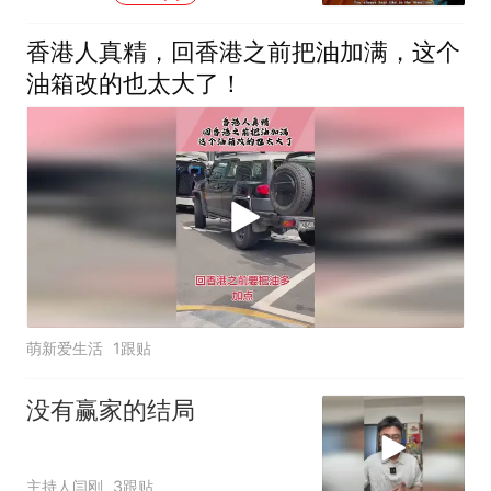
香港人真精，回香港之前把油加满，这个
油箱改的也太大了！
萌新爱生活
1跟贴
没有赢家的结局
主持人闫刚
3跟贴