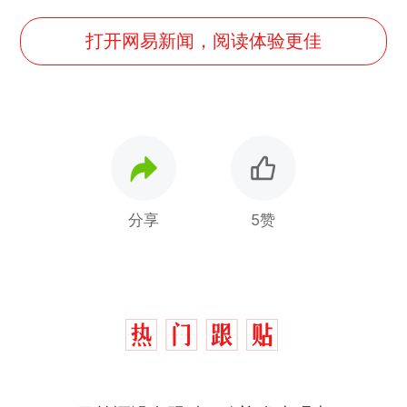
打开网易新闻，阅读体验更佳
分享
5赞
制裁瓜子饺子，美国怕什
热