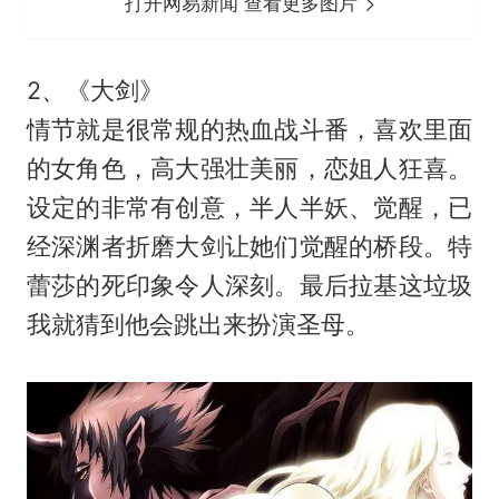
打开网易新闻 查看更多图片
2、《大剑》
情节就是很常规的热血战斗番，喜欢里面
的女角色，高大强壮美丽，恋姐人狂喜。
设定的非常有创意，半人半妖、觉醒，已
经深渊者折磨大剑让她们觉醒的桥段。特
蕾莎的死印象令人深刻。最后拉基这垃圾
我就猜到他会跳出来扮演圣母。