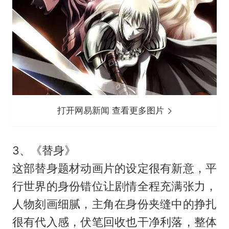
打开网易新闻 查看更多图片
3、《替身》
这部替身题材动画片的设定很有新意，平
行世界的身份错位让剧情全程充满张力，
人物刻画细腻，主角在身份夹缝中的挣扎
很有代入感，伏笔回收也干净利落，整体