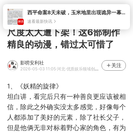
打开
尺度太大遭下架！这6部制作
精良的动漫，错过太可惜了
影唠安利社
关注
2026-05-03 11:05
·河北
·优质娱乐领域创作者
1、《妖精的旋律》
坦白讲，看完后只有一种善良更应该被相
信，除此之外确实没太多感觉，好像每个
人都添加了美好的元素，除了社长父子，
但是他俩无非对标着野心家的角色，有为