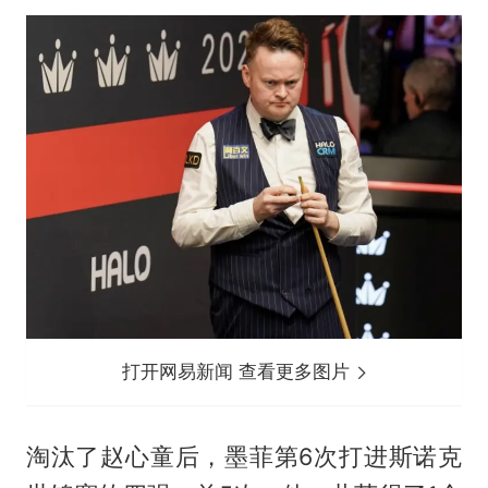
打开网易新闻 查看更多图片
淘汰了赵心童后，墨菲第6次打进
斯诺克