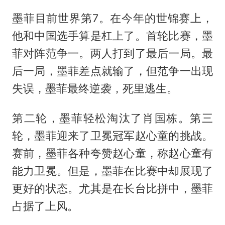
墨菲目前世界第7。在今年的世锦赛上，
他和中国选手算是杠上了。首轮比赛，墨
菲对阵范争一。两人打到了最后一局。最
后一局，墨菲差点就输了，但范争一出现
失误，墨菲最终逆袭，死里逃生。
第二轮，墨菲轻松淘汰了
肖国栋
。第三
轮，墨菲迎来了卫冕冠军赵心童的挑战。
赛前，墨菲各种夸赞赵心童，称赵心童有
能力卫冕。但是，墨菲在比赛中却展现了
更好的状态。尤其是在长台比拼中，墨菲
占据了上风。