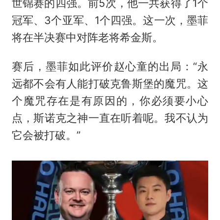
世锦赛的四强。前5次，他一共获得了1个
冠军、3个亚军、1个四强。这一次，墨菲
将在半决赛中对阵老将希金斯。
赛后，墨菲如此评价赵心童的出局：“永
远都不会有人能打破克鲁斯堡的魔咒。这
个魔咒存在是有原因的，你必须要小心
点，斯诺克之神一直在听着呢。我不认为
它会被打破。”