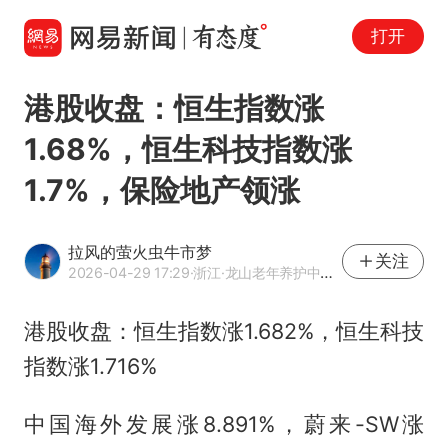
打开
港股收盘：恒生指数涨
1.68%，恒生科技指数涨
1.7%，保险地产领涨
拉风的萤火虫牛市梦
关注
2026-04-29 17:29
·浙江
·龙山老年养护中心董事长助理
港股收盘：恒生指数涨1.682%，恒生科技
指数涨1.716%
中国海外发展涨8.891%，蔚来-SW涨