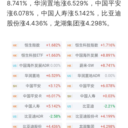
8.741%，华润置地涨6.529%，中国平安
涨6.078%，中国人寿涨5.142%，比亚迪
股份涨4.436%，龙湖集团涨4.298%。