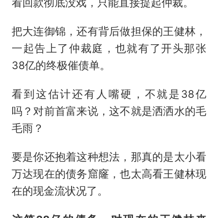
看回款彻底没戏，只能直接提起仲裁。
把大连御锦，还有背后做担保的王健林，
一起告上了仲裁庭，也就有了开头那张
38亿的终极催债单。
看到这估计还有人嘴硬，不就是38亿
吗？对前首富来说，这不就是洒洒水的毛
毛雨？
要是你还抱着这种想法，那真的是太小看
万达现在的债务窟窿，也太高看王健林现
在的现金流状况了。