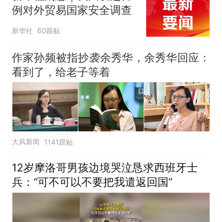
例对外贸易国家安全调查
新华社
60跟贴
作家孙频被指抄袭余秀华，余秀华回应：
看到了，给老子等着
大风新闻
1141跟贴
12岁摩洛哥男孩边境哭泣恳求西班牙士
兵：“可不可以不要把我遣返回国”