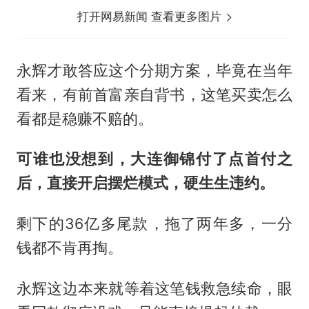
打开网易新闻 查看更多图片
永辉才敢答应这个分期方案，毕竟在当年
看来，有前首富亲自背书，这笔买卖怎么
看都是稳赚不赔的。
可谁也没想到，大连御锦付了点首付之
后，直接开启摆烂模式，硬生生违约。
剩下的36亿多尾款，拖了两年多，一分
钱都不肯再掏。
永辉这边本来就等着这笔钱救急续命，眼