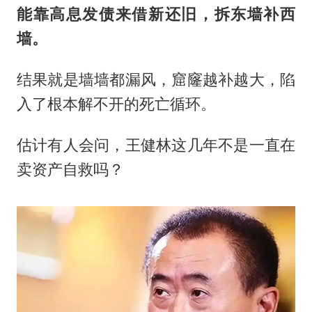
能靠高息发债来借新还旧，拆东墙补西
墙。
结果就是墙墙都漏风，窟窿越补越大，陷
入了根本解不开的死亡循环。
估计有人会问，王健林这几年不是一直在
卖资产自救吗？