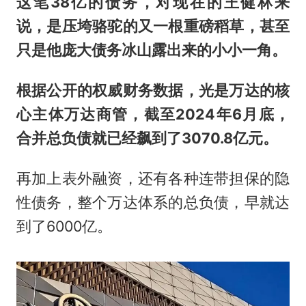
这笔38亿的债务，对现在的王健林来
说，是压垮骆驼的又一根重磅稻草，甚至
只是他庞大债务冰山露出来的小小一角。
根据公开的权威财务数据，光是万达的核
心主体万达商管，截至2024年6月底，
合并总负债就已经飙到了3070.8亿元。
再加上表外融资，还有各种连带担保的隐
性债务，整个万达体系的总负债，早就达
到了6000亿。