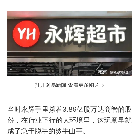
打开网易新闻 查看更多图片
当时永辉手里攥着3.89亿股万达商管的股
份，在行业下行的大环境里，这玩意早就
成了急于脱手的烫手山芋。