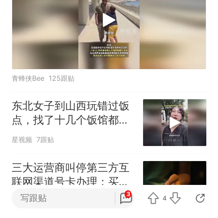
青蜂侠Bee
125跟贴
东北女子到山西玩错过饭
点，找了十几个饭馆都没
开门：午休到几点
星视频
7跟贴
三大运营商叫停第三方互
联网渠道号卡办理：买的
卡还能用吗？资费会涨
3
写跟贴
4
澎湃新闻
38跟贴
吗？