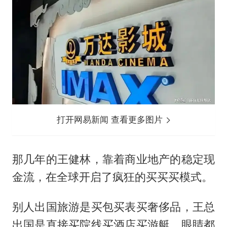
打开网易新闻 查看更多图片
那几年的王健林，靠着商业地产的稳定现
金流，在全球开启了疯狂的买买买模式。
别人出国旅游是买包买表买奢侈品，王总
出国是直接买院线买酒店买游艇，眼睛都