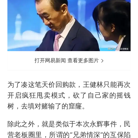
打开网易新闻 查看更多图片
为了凑这笔天价回购款，王健林只能再次
开启疯狂甩卖模式，砍了自己家的摇钱
树，去填对赌输了的窟窿。
除此之外，就是类似于本次永辉事件，民
营老板圈里，所谓的“兄弟情深”的互保陷