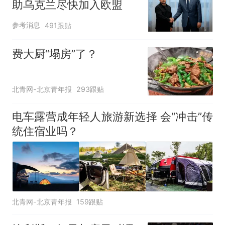
助乌克兰尽快加入欧盟
参考消息
491跟贴
费大厨“塌房”了？
北青网-北京青年报
293跟贴
电车露营成年轻人旅游新选择 会“冲击”传
统住宿业吗？
北青网-北京青年报
159跟贴