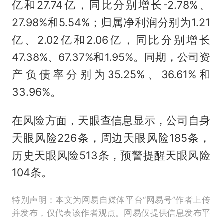
亿和27.74亿，同比分别增长-2.78%、
27.98%和5.54%；归属净利润分别为1.21
亿、2.02亿和2.06亿，同比分别增长
47.38%、67.37%和1.95%。同期，公司资
产负债率分别为35.25%、36.61%和
33.96%。
在风险方面，天眼查信息显示，公司自身
天眼风险226条，周边天眼风险185条，
历史天眼风险513条，预警提醒天眼风险
104条。
特别声明：本文为网易自媒体平台“网易号”作者上传
并发布，仅代表该作者观点。网易仅提供信息发布平