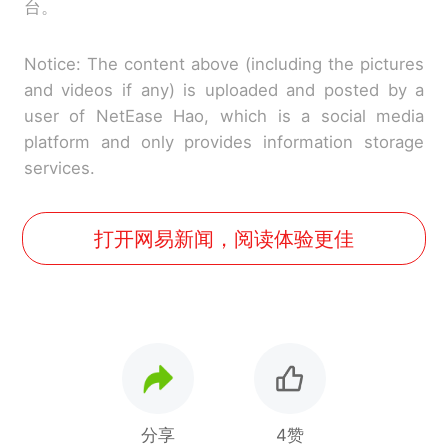
台。
Notice: The content above (including the pictures
and videos if any) is uploaded and posted by a
user of NetEase Hao, which is a social media
platform and only provides information storage
services.
打开网易新闻，阅读体验更佳
分享
4赞