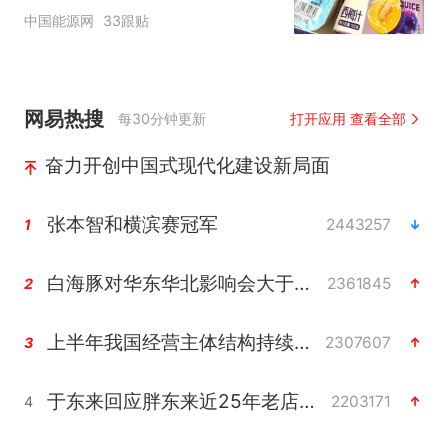
核查是否发放西梅汁
中国能源网
33跟贴
网易热搜
每30分钟更新
打开应用 查看全部
奋力开创中国式现代化建设新局面
张本智和横滨赛冠军
2443257
1
白海豚对华东华北影响会大于巴威
2361845
2
上半年我国经营主体结构持续优化
2307607
3
于东来回应胖东来近25年老店年底关闭
2203171
4