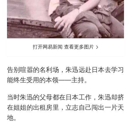
打开网易新闻 查看更多图片
告别喧嚣的名利场，朱迅远赴日本去学习
能终生受用的本领——主持。
当时朱迅的父母都在日本工作，朱迅却挤
在姐姐的出租房里，立志自己闯出一片天
地。