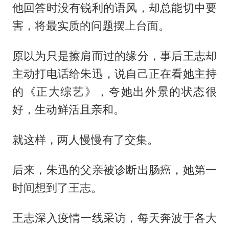
他回答时没有锐利的语风，却总能切中要
害，将最实质的问题摆上台面。
原以为只是擦肩而过的缘分，事后王志却
主动打电话给朱迅，说自己正在看她主持
的《正大综艺》，夸她出外景的状态很
好，生动鲜活且亲和。
就这样，两人慢慢有了交集。
后来，朱迅的父亲被诊断出肠癌，她第一
时间想到了王志。
王志深入疫情一线采访，每天奔波于各大