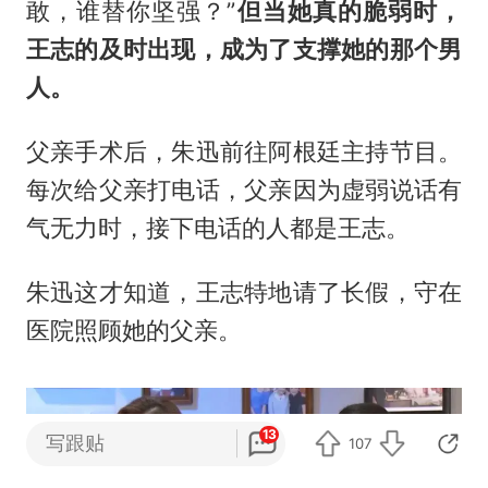
敢，谁替你坚强？”
但当她真的脆弱时，
王志的及时出现，成为了支撑她的那个男
人。
父亲手术后，朱迅前往阿根廷主持节目。
每次给父亲打电话，父亲因为虚弱说话有
气无力时，接下电话的人都是王志。
朱迅这才知道，王志特地请了长假，守在
医院照顾她的父亲。
13
写跟贴
107