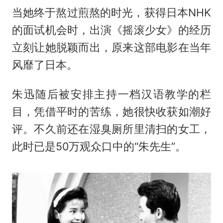
当她终于熬过煎熬的时光，获得日本NHK
的面试机会时，出演《摇滚少女》的经历
立刻让她脱颖而出，原来这部电影在当年
风靡了日本。
朱迅随后被安排主持一档汉语教学的栏
目，凭借平时的苦练，她很快收获如潮好
评。不久前还在湿臭厕所里清扫的女工，
此时已是50万观众口中的“朱先生”。