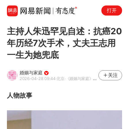
打开
主持人朱迅罕见自述：抗癌20
年历经7次手术，丈夫王志用
一生为她兜底
婚姻与家庭
关注
2026-04-28 09:44
·北京
·《婚姻与家庭》官方账号
人物故事