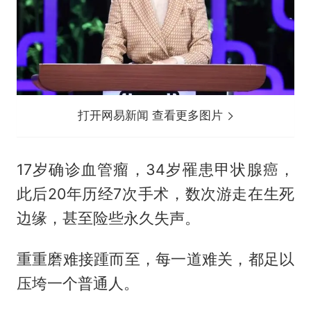
打开网易新闻 查看更多图片
17岁确诊血管瘤，34岁罹患甲状腺癌，
此后20年历经7次手术，数次游走在生死
边缘，甚至险些永久失声。
重重磨难接踵而至，每一道难关，都足以
压垮一个普通人。