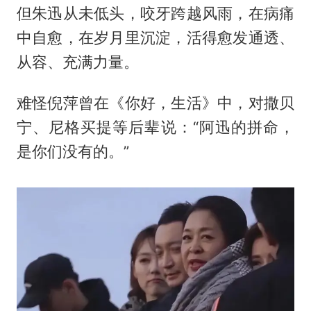
但朱迅从未低头，咬牙跨越风雨，在病痛
中自愈，在岁月里沉淀，活得愈发通透、
从容、充满力量。
难怪倪萍曾在《你好，生活》中，对撒贝
宁、尼格买提等后辈说：“阿迅的拼命，
是你们没有的。”