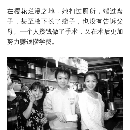
在樱花烂漫之地，她扫过厕所，端过盘
子，甚至腋下长了瘤子，也没有告诉父
母。一个人攒钱做了手术，又在术后更加
努力赚钱攒学费。