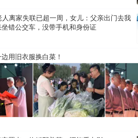
岁老人离家失联已超一周，女儿：父亲出门去我
果坐错公交车，没带手机和身份证
一边用旧衣服换白菜！