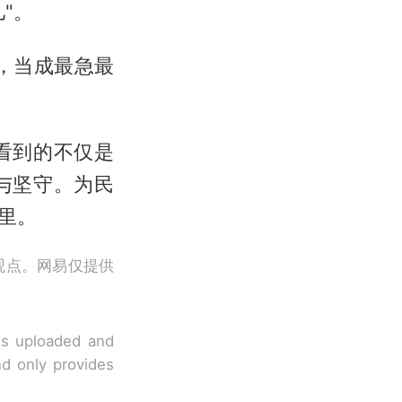
"。
，当成最急最
看到的不仅是
与坚守。为民
里。
观点。网易仅提供
 is uploaded and
nd only provides