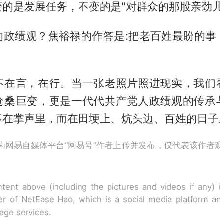
的是发展任务，不变的是"对群众的那股亲劲儿
的政绩观？焦裕禄的作答是:把老百姓最盼的事
。
不在言，在行。当一张老照片照进现实，我们
沧桑巨变，更是一代代共产党人政绩观的传承
不在掌声里，而在田埂上、炕头边、百姓的日子
为网易自媒体平台“网易号”作者上传并发布，仅代表该作者
tent above (including the pictures and videos if any)
r of NetEase Hao, which is a social media platform a
rage services.