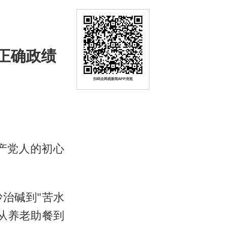
正确政绩
扫码去网易新闻APP浏览
产党人的初心
治碱到"苦水
从养老助餐到