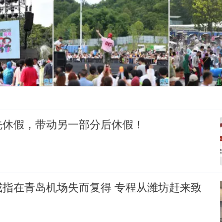
先休假，带动另一部分后休假！
戒指在青岛机场失而复得 专程从潍坊赶来致