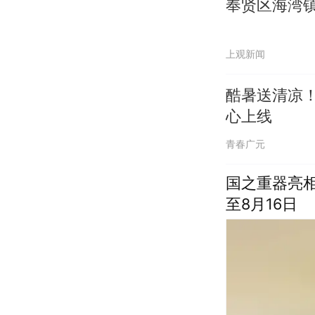
奉贤区海湾
上观新闻
酷暑送清凉！
心上线
青春广元
国之重器亮
至8月16日