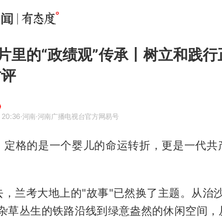
片里的“政绩观”传承丨树立和践行
时评
 20:36
·河南
·河南广播电视台官方网易号
，定格的是一个婴儿的命运转折，更是一代共
去，兰考大地上的"故事"已然换了主题。从治沙
从杂草丛生的铁路沿线到绿意盎然的休闲空间，