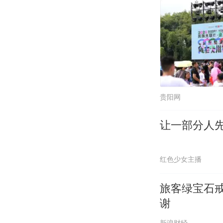
贵阳网
让一部分人
红色少女主播
旅客绿宝石
谢
新浪财经