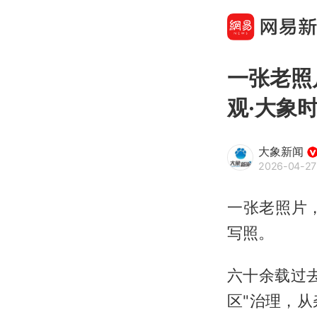
一张老照
观·大象
大象新闻
2026-04-27
一张老照片
写照。
六十余载过
区"治理，