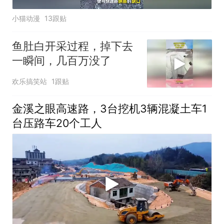
小猫动漫
13跟贴
鱼肚白开采过程，掉下去
一瞬间，几百万没了
欢乐搞笑站
1跟贴
金溪之眼高速路，3台挖机3辆混凝土车1
台压路车20个工人