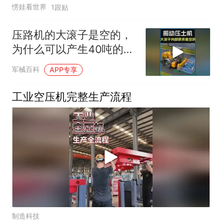
愣娃看世界
1跟贴
压路机的大滚子是空的，
为什么可以产生40吨的压
力！ #科普知识
军械百科
APP专享
工业空压机完整生产流程
制造科技