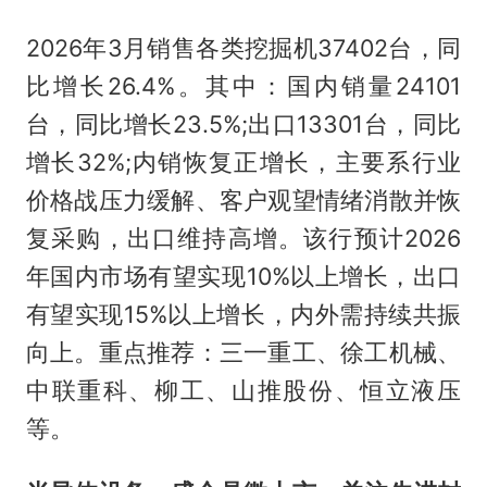
2026年3月销售各类挖掘机37402台，同
比增长26.4%。其中：国内销量24101
台，同比增长23.5%;出口13301台，同比
增长32%;内销恢复正增长，主要系行业
价格战压力缓解、客户观望情绪消散并恢
复采购，出口维持高增。该行预计2026
年国内市场有望实现10%以上增长，出口
有望实现15%以上增长，内外需持续共振
向上。重点推荐：三一重工、徐工机械、
中联重科、柳工、山推股份、恒立液压
等。