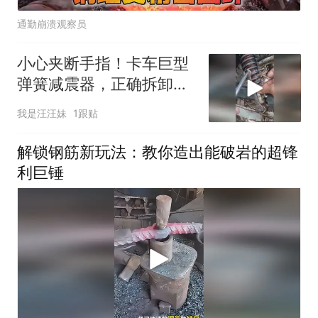
通勤崩溃观察员
小心夹断手指！卡车巨型
弹簧减震器，正确拆卸方
法看这里！
我是汪汪妹
1跟贴
解锁钢筋新玩法：教你造出能破岩的超锋
利巨锤