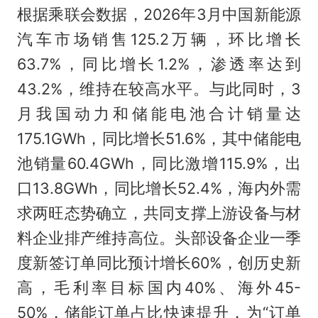
根据乘联会数据，2026年3月中国新能源
汽车市场销售125.2万辆，环比增长
63.7%，同比增长1.2%，渗透率达到
43.2%，维持在较高水平。与此同时，3
月我国动力和储能电池合计销量达
175.1GWh，同比增长51.6%，其中储能电
池销量60.4GWh，同比激增115.9%，出
口13.8GWh，同比增长52.4%，海内外需
求两旺态势确立，共同支撑上游设备与材
料企业排产维持高位。头部设备企业一季
度新签订单同比预计增长60%，创历史新
高，毛利率目标国内40%、海外45-
50%，储能订单占比快速提升，为“订单