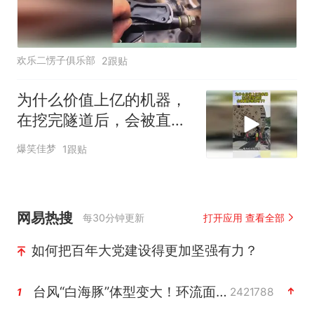
欢乐二愣子俱乐部
2跟贴
为什么价值上亿的机器，
在挖完隧道后，会被直接
埋在地下？
爆笑佳梦
1跟贴
网易热搜
每30分钟更新
打开应用 查看全部
如何把百年大党建设得更加坚强有力？
台风“白海豚”体型变大！环流面积接近13个浙江那么大
2421788
1