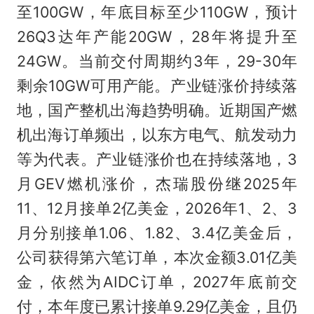
至100GW，年底目标至少110GW，预计
26Q3达年产能20GW，28年将提升至
24GW。当前交付周期约3年，29-30年
剩余10GW可用产能。产业链涨价持续落
地，国产整机出海趋势明确。近期国产燃
机出海订单频出，以东方电气、航发动力
等为代表。产业链涨价也在持续落地，3
月GEV燃机涨价，杰瑞股份继2025年
11、12月接单2亿美金，2026年1、2、3
月分别接单1.06、1.82、3.4亿美金后，
公司获得第六笔订单，本次金额3.01亿美
金，依然为AIDC订单，2027年底前交
付，本年度已累计接单9.29亿美金，且仍