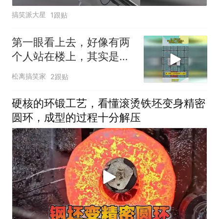
搞笑派大星
1跟贴
第一眼看上去，好像有两
个人站在楼上，其实是海
上集装箱
松离搞笑家
2跟贴
硬核的环锻工艺，看懂滚烫铁坯变身精密
圆环，成型的过程十分解压