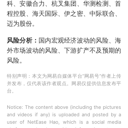
科、安徽合力、杭叉集团、华测检测、首
程控股、海天国际、伊之密、中际联合、
迈为股份。
风险分析：
国内宏观经济波动的风险、海
外市场波动的风险、下游扩产不及预期的
风险。
特别声明：本文为网易自媒体平台“网易号”作者上传
并发布，仅代表该作者观点。网易仅提供信息发布平
台。
Notice: The content above (including the pictures
and videos if any) is uploaded and posted by a
user of NetEase Hao, which is a social media