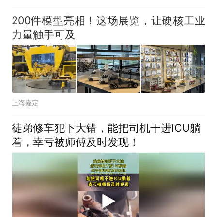
200件模型亮相！这场展览，让硬核工业
力量触手可及
上海嘉定
徒弟修车犯下大错，能把司机干进ICU躺
着，幸亏被师傅及时发现！