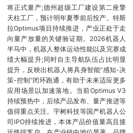
将正式量产;德州超级工厂建设第二座擎
天柱工厂，预计明年夏季前后投产。特斯
拉Optimus项目持续推进，产业正处于走
向量产放量的关键验证期。2026机器人
半马中，机器人整体运动性能以及完赛成
绩大幅提升;同时自主导航队伍占比明显
提升，反映出机器人将具身智能“感知-决
策-控制”闭环跑通，有助于未来适应更多
应用场景以加速落地。当前Optimus V3
持续预热中，后续产品发布、量产推进等
值得重点关注。宇树科技等国产机器人公
司IPO持续推进，本体产品价值量高且接
近终端客户，在产业链中地位显著、品牌