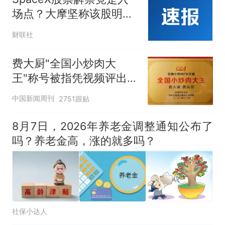
场点？大摩坚称该股明年
中目标价为300美元
财联社
费大厨"全国小炒肉大
王"称号被指凭视频评出
官方回应
中国新闻周刊
2751跟贴
8月7日，2026年养老金调整通知公布了
吗？养老金高，涨的就多吗？
社保小达人