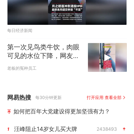
每日经济新闻
第一次见鸟类牛饮，肉眼
可见的水位下降，网友一
个劲的埋头苦干
老板的冤种员工
网易热搜
每30分钟更新
打开应用 查看全部
如何把百年大党建设得更加坚强有力？
汪峰阻止14岁女儿买大牌
2438493
1