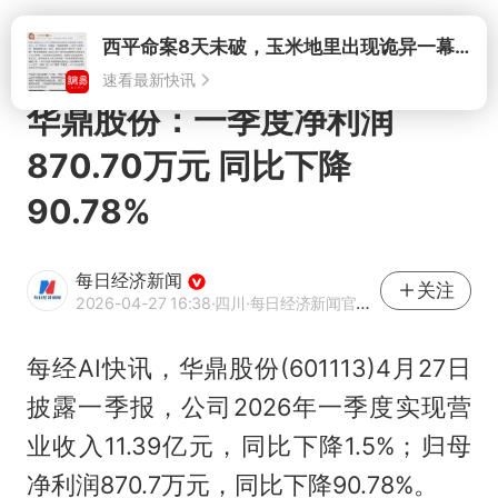
打开
西平命案8天未破，玉米地里出现诡异一幕，我突然想起了欧金中
速看最新快讯
华鼎股份：一季度净利润
870.70万元 同比下降
90.78%
每日经济新闻
关注
2026-04-27 16:38
·四川
·每日经济新闻官方网易号
每经AI快讯，华鼎股份(601113)4月27日
披露一季报，公司2026年一季度实现营
业收入11.39亿元，同比下降1.5%；归母
净利润870.7万元，同比下降90.78%。