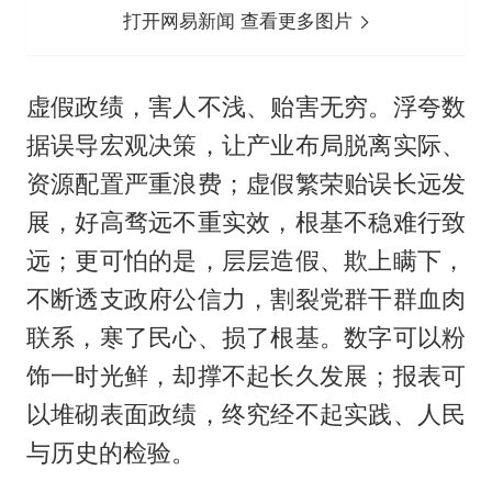
打开网易新闻 查看更多图片
虚假政绩，害人不浅、贻害无穷。浮夸数
据误导宏观决策，让产业布局脱离实际、
资源配置严重浪费；虚假繁荣贻误长远发
展，好高骛远不重实效，根基不稳难行致
远；更可怕的是，层层造假、欺上瞒下，
不断透支政府公信力，割裂党群干群血肉
联系，寒了民心、损了根基。数字可以粉
饰一时光鲜，却撑不起长久发展；报表可
以堆砌表面政绩，终究经不起实践、人民
与历史的检验。