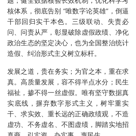
题；健全数据核验长效机制，优化科学考
核体系，彻底告别 “唯数字论英雄”，倒逼
干部回归实干本色。三级联动、失责必
问、问责从严，彰显破除虚假政绩、净化
政治生态的坚定决心，也为全国整治统计
造假、纠治形式主义树立标杆。
发展之道，贵在务实；为官之本，重在求
真。高质量发展，容不得半点水分；民生
福祉，掺不得一丝虚假。唯有坚守数据真
实底线，摒弃数字形式主义，树牢重实
干、求实效、重长远的正确政绩观，不造
虚功、不务虚名、不图虚绩，脚踏实地招
真商、引实资、办实事、惠民生。