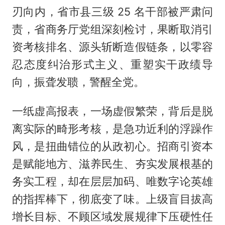
刃向内，省市县三级 25 名干部被严肃问
责，省商务厅党组深刻检讨，果断取消引
资考核排名、源头斩断造假链条，以零容
忍态度纠治形式主义、重塑实干政绩导
向，振聋发聩，警醒全党。
一纸虚高报表，一场虚假繁荣，背后是脱
离实际的畸形考核，是急功近利的浮躁作
风，是扭曲错位的从政初心。招商引资本
是赋能地方、滋养民生、夯实发展根基的
务实工程，却在层层加码、唯数字论英雄
的指挥棒下，彻底变了味。上级盲目拔高
增长目标、不顾区域发展规律下压硬性任