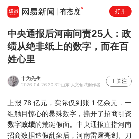
打开
中央通报后河南问责25人：政
绩从绝非纸上的数字，而在百
姓心里
十为先生
关注
2026-04-26 20:32
·山东
·人文领域创作者
上报 78 亿元，实际仅到账 1 亿余元，一
组触目惊心的悬殊数字，撕开了招商引资
数字政绩
的荒诞假面。中央通报直指河南
招商数据造假乱象后，河南雷霆亮剑、刀