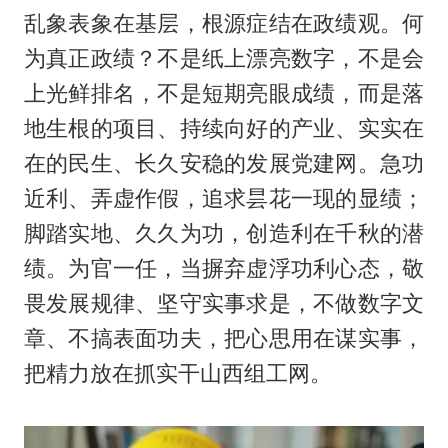
乱象表象在基层，根源症结在政绩观。何
为真正政绩？不是纸上漂亮数字，不是会
上光鲜排名，不是短期亮眼成绩，而是落
地生根的项目、持续向好的产业、实实在
在的民生、长久安稳的发展党建网。急功
近利、弄虚作假，追求昙花一现的显绩；
脚踏实地、久久为功，创造利在千秋的潜
绩。为官一任，当摒弃虚浮功利心态，敬
畏发展规律、坚守实事求是，不做数字文
章、不搞表面功夫，把心思用在谋实事，
把精力放在抓实干山西组工网。