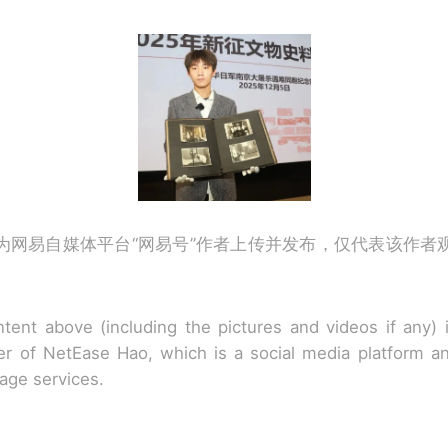
为网易自媒体平台“网易号”作者上传并发布，仅代表该作者
tent above (including the pictures and videos if any)
r of NetEase Hao, which is a social media platform a
rage services.