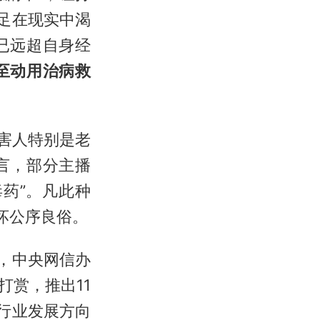
足在现实中渴
已远超自身经
至动用治病救
害人特别是老
言，部分主播
药”。凡此种
坏公序良俗。
，中央网信办
赏，推出11
行业发展方向