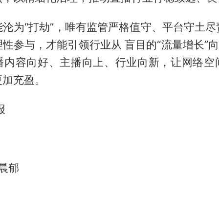
能沦为“打劫”，唯有监管严格值守、平台守土尽
性参与，才能引领行业从 盲目的“流量增长”向
播内容向好、主播向上、行业向新，让网络空
更加充盈。
报
王晨郁