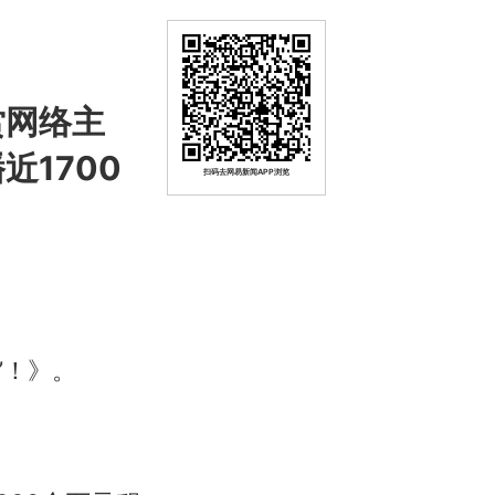
赏网络主
近1700
扫码去网易新闻APP浏览
”！》。