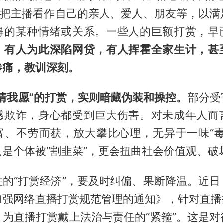
”，把主播看作自己的亲人、爱人、朋友等，以满
得的某种情绪或关系。一些人的巨额打赏，早
。
有人为此深陷网贷，有人挥霍全家生计，甚
惨痛，教训深刻。
情我愿”的打赏，实则暗藏伪装和操控。
部分受
感欺诈，身心都受到巨大伤害。对未成年人而
富、不劳而获，放大攀比心理，无异于一味“毒
是个体被“割韭菜”，更会扭曲社会价值观、破
性的“打赏经济”，要及时纠偏、果断降温。近日
加强网络直播打赏规范管理的通知》，针对直播打
，为直播打赏戴上法治与责任的“紧箍”。这是对