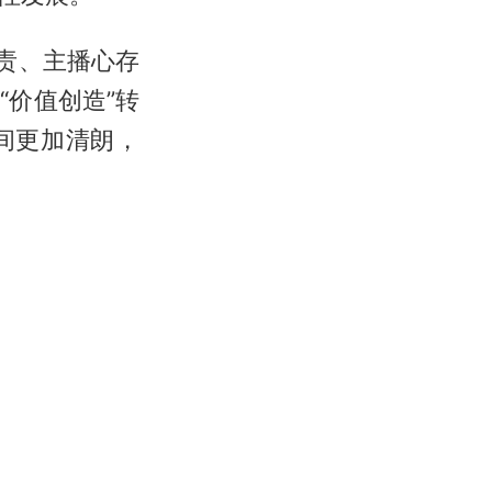
责、主播心存
“价值创造”转
间更加清朗，