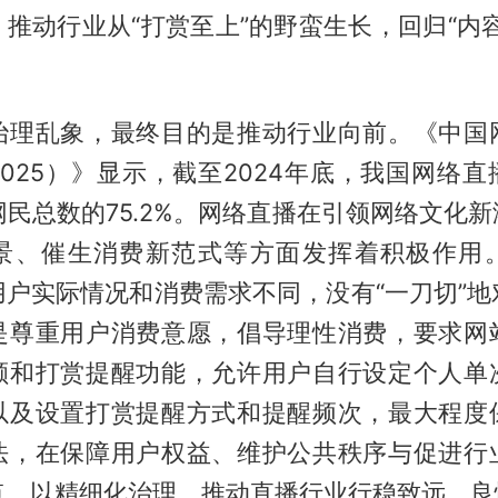
推动行业从“打赏至上”的野蛮生长，回归“内
治理乱象，最终目的是推动行业向前。《中国
025）》显示，截至2024年底，我国网络
占网民总数的75.2%。网络直播在引领网络文化
景、催生消费新范式等方面发挥着积极作用
用户实际情况和消费需求不同，没有“一刀切”地
是尊重用户消费意愿，倡导理性消费，要求网
额和打赏提醒功能，允许用户自行设定个人单
以及设置打赏提醒方式和提醒频次，最大程度
法，在保障用户权益、维护公共秩序与促进行
点，以精细化治理，推动直播行业行稳致远、良