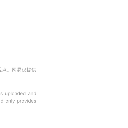
观点。网易仅提供
 is uploaded and
nd only provides