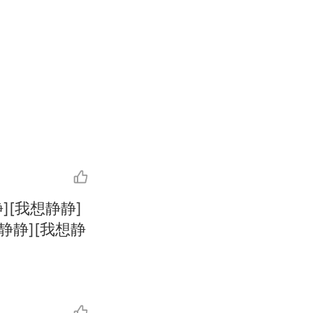
][我想静静]
静静][我想静