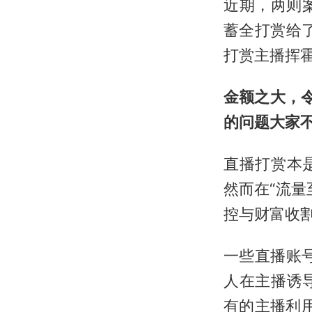
近期，两则
蓄全打赏给
打赏主播挥霍
金额之大，令
的问题大家
直播打赏本
然而在“流
控与财富收
一些直播账
人在主播诱
有的主播利用