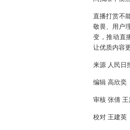
直播打赏不
敬畏、用户理
变，推动直
让优质内容
来源 人民日
编辑 高欣奕
审核 张倩 
校对 王建英