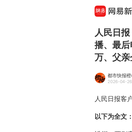
人民日报
播、最后
万、父亲
都市快报橙
2026-04-26
人民日报客户
以下为全文