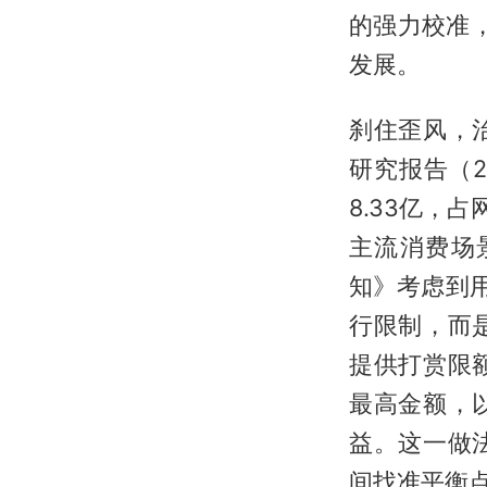
的强力校准，
发展。
刹住歪风，
研究报告（2
8.33亿，
主流消费场
知》考虑到
行限制，而
提供打赏限
最高金额，
益。这一做
间找准平衡