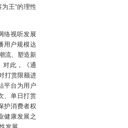
容为王”的理性
网络视听发展
直播用户规模达
新潮流、塑造新
。对此，《通
对打赏限额进
站平台为用户
次、单日打赏
保护消费者权
业健康发展之
性发展。