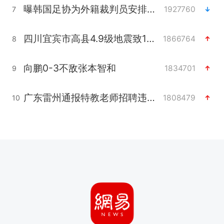
曝韩国足协为外籍裁判员安排色情招待
1927760
7
四川宜宾市高县4.9级地震致1人死亡
1866764
8
向鹏0-3不敌张本智和
1834701
9
广东雷州通报特教老师招聘违规事件
1808479
10