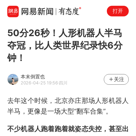
打开
50分26秒！人形机器人半马
夺冠，比人类世界纪录快6分
钟！
本末倒置也
关注
2026-04-25 19:56
·四川
去年这个时候，北京亦庄那场人形机器人
半马，更像是一场大型“翻车合集”。
不少机器人跑着跑着就姿态失控，甚至出