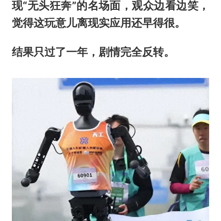
现“无头狂奔”的名场面，观众边看边笑，
觉得这玩意儿离现实应用还早得很。
结果只过了一年，剧情完全反转。