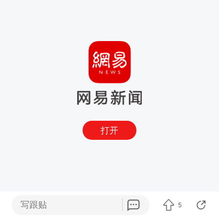
打开
写跟贴
5