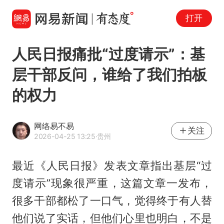
打开
人民日报痛批“过度请示”：基
层干部反问，谁给了我们拍板
的权力
网络易不易
关注
2026-04-25 13:25
·贵州
最近《人民日报》发表文章指出基层“过
度请示”现象很严重，这篇文章一发布，
很多干部都松了一口气，觉得终于有人替
他们说了实话，但他们心里也明白，不是