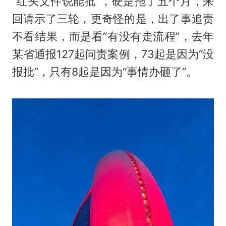
“红头文件说能批”，硬是拖了五个月，来
回请示了三轮，更奇怪的是，出了事追责
不看结果，而是看“有没有走流程”，去年
某省通报127起问责案例，73起是因为“没
报批”，只有8起是因为“事情办砸了”。