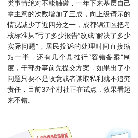
类事情绝对不能触碰，一年下来基层自己
拿主意的次数增加了三成，向上级请示的
情况减少了近四分之一，成都锦江区把考
核标准从“写了多少报告”改成“解决了多少
实际问题”，居民投诉的处理时间直接缩
短一半，还有几个县推行“容错备案”制
度，干部办事前先提交方案，如果出了小
问题只要不是故意或者谋取私利就不追究
责任，目前37个村社正在试点，效果看起
来不错。