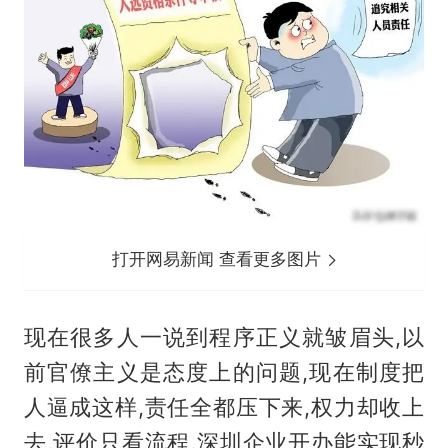
打开网易新闻 查看更多图片
现在很多人一说到程序正义就皱眉头,以
前官僚主义是态度上的问题,现在制度把
人逼成这样,责任全都压下来,权力却收上
去,评价只看流程,深圳企业开办能实现秒