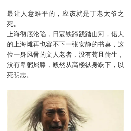
最让人意难平的，应该就是丁老太爷之
死。
上海彻底沦陷，日寇铁蹄践踏山河，偌大
的上海滩再也容不下一张安静的书桌，这
位一身风骨的文人老者，没有苟且偷生，
没有卑躬屈膝，毅然从高楼纵身跃下，以
死明志。