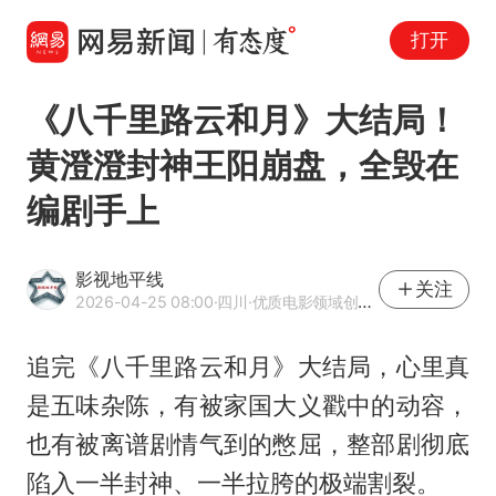
打开
《八千里路云和月》大结局！
黄澄澄封神王阳崩盘，全毁在
编剧手上
影视地平线
关注
2026-04-25 08:00
·四川
·优质电影领域创作者
追完《八千里路云和月》大结局，心里真
是五味杂陈，有被家国大义戳中的动容，
也有被离谱剧情气到的憋屈，整部剧彻底
陷入一半封神、一半拉胯的极端割裂。