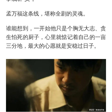
孟万福这条线，堪称全剧的灵魂。
谁能想到，一开始他只是个胸无大志、贪
生怕死的厨子，心里就惦记着自己的一亩
三分地，最大的心愿就是安稳过日子。