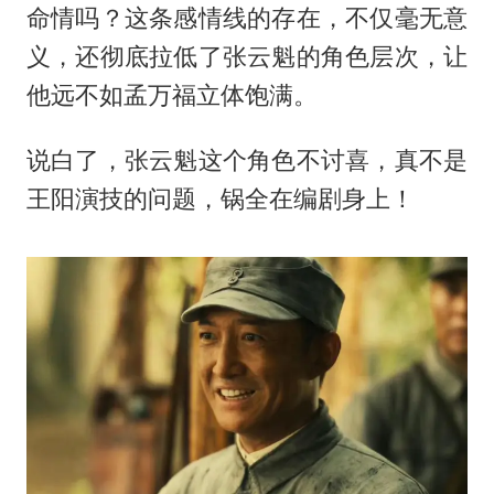
命情吗？这条感情线的存在，不仅毫无意
义，还彻底拉低了张云魁的角色层次，让
他远不如孟万福立体饱满。
说白了，张云魁这个角色不讨喜，真不是
王阳演技的问题，锅全在编剧身上！