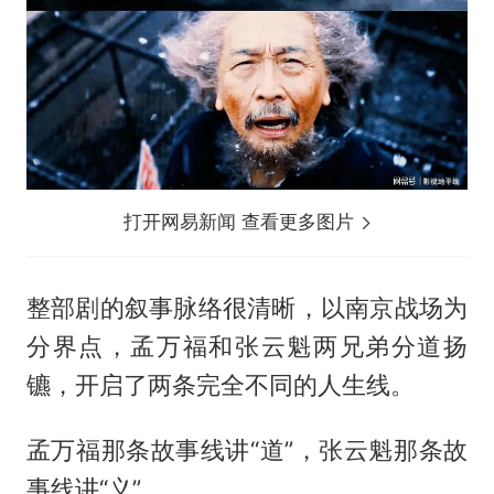
打开网易新闻 查看更多图片
整部剧的叙事脉络很清晰，以南京战场为
分界点，孟万福和张云魁两兄弟分道扬
镳，开启了两条完全不同的人生线。
孟万福那条故事线讲“道”，张云魁那条故
事线讲“义”。