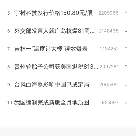
宇树科技发行价格150.80元/股
2209066
5
外交部发言人就广岛核爆81周年等答记者问
2148438
6
吉林一“温度计大楼”读数爆表
2134252
7
贵州轮胎子公司获美国退税8136万
2097281
8
台风白海豚影响中国已成定局
2065981
9
我国编制完成新版全月地质图
1955097
10