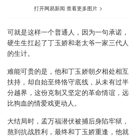
打开网易新闻 查看更多图片
可就是这样一个普通人，因为一句承诺，
硬生生扛起了丁玉娇和老太爷一家三代人
的生计。
难能可贵的是，他和丁玉娇朝夕相处相互
扶持，却自始至终恪守底线，从未有过半
分越界，这份克制又坚定的革命情谊，远
比狗血的情爱戏更动人。
大结局时，孟万福潜伏被捕后身陷牢狱，
熬到抗战胜利，最终和丁玉娇重逢，他就