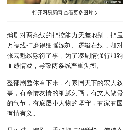
打开网易新闻 查看更多图片
编剧对两条线的把控能力天差地别，把孟
万福线打磨得细腻深刻、逻辑在线，却对
张云魁线敷衍了事，为了凑剧情强行加狗
血感情戏，导致两条线严重失衡。
整部剧整体看下来，有家国天下的宏大叙
事，有亲情友情的细腻刻画，有文人傲骨
的气节，有底层小人物的坚守，有家有国
有情有义。