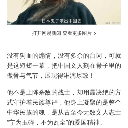
打开网易新闻 查看更多图片
没有狗血的煽情，没有多余的台词，可就
是这短短一幕，把中国文人刻在骨子里的
傲骨与气节，展现得淋漓尽致！
他不是上阵杀敌的战士，却用最决绝的方
式守护着民族尊严，他身上凝聚的是整个
中华民族的魂，是从古至今无数文人志士
“宁为玉碎，不为瓦全”的爱国精神。