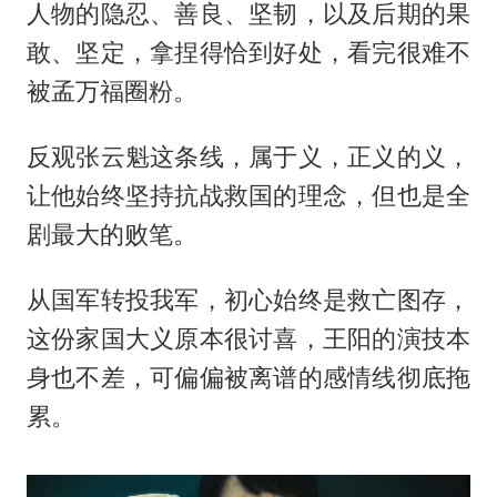
人物的隐忍、善良、坚韧，以及后期的果
敢、坚定，拿捏得恰到好处，看完很难不
被孟万福圈粉。
反观张云魁这条线，属于义，正义的义，
让他始终坚持抗战救国的理念，但也是全
剧最大的败笔。
从国军转投我军，初心始终是救亡图存，
这份家国大义原本很讨喜，王阳的演技本
身也不差，可偏偏被离谱的感情线彻底拖
累。