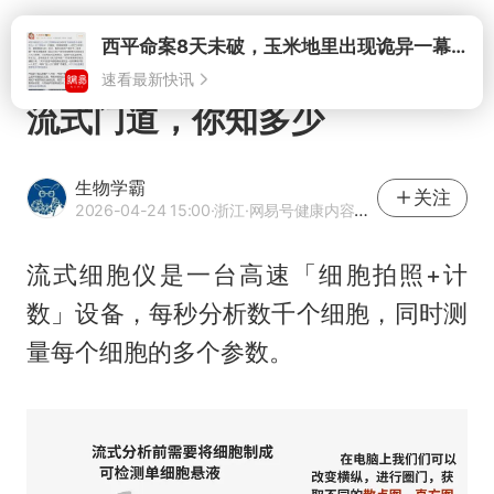
打开
流式门道，你知多少
生物学霸
关注
2026-04-24 15:00
·浙江
·网易号健康内容作者
流式细胞仪是一台高速「细胞拍照+计
数」设备，每秒分析数千个细胞，同时测
量每个细胞的多个参数。