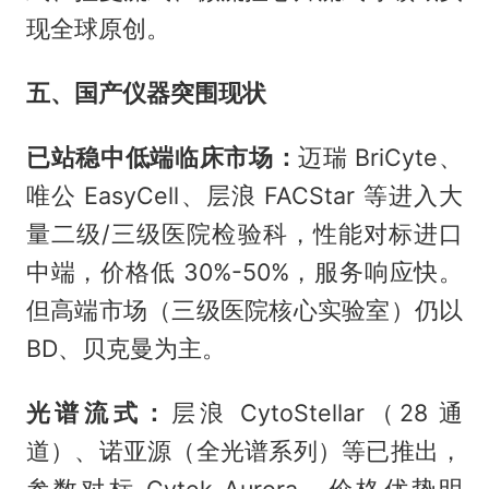
现全球原创。
五、国产仪器突围现状
已站稳中低端临床市场：
迈瑞 BriCyte、
唯公 EasyCell、层浪 FACStar 等进入大
量二级/三级医院检验科，性能对标进口
中端，价格低 30%-50%，服务响应快。
但高端市场（三级医院核心实验室）仍以
BD、贝克曼为主。
光谱流式：
层浪 CytoStellar（28 通
道）、诺亚源（全光谱系列）等已推出，
参数对标 Cytek Aurora，价格优势明