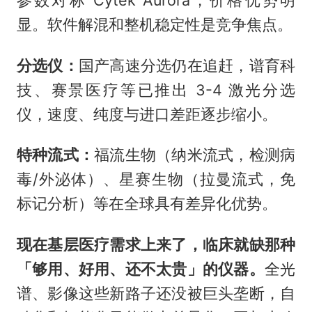
显。软件解混和整机稳定性是竞争焦点。
分选仪：
国产高速分选仍在追赶，谱育科
技、赛景医疗等已推出 3-4 激光分选
仪，速度、纯度与进口差距逐步缩小。
特种流式：
福流生物（纳米流式，检测病
毒/外泌体）、星赛生物（拉曼流式，免
标记分析）等在全球具有差异化优势。
现在基层医疗需求上来了，临床就缺那种
「够用、好用、还不太贵」的仪器。
全光
谱、影像这些新路子还没被巨头垄断，自