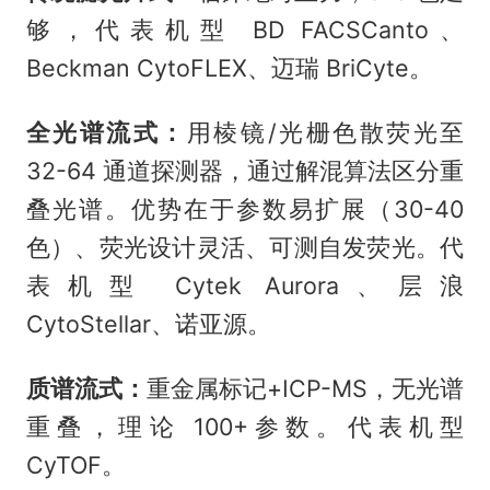
够，代表机型 BD FACSCanto、
Beckman CytoFLEX、迈瑞 BriCyte。
全光谱流式：
用棱镜/光栅色散荧光至
32-64 通道探测器，通过解混算法区分重
叠光谱。优势在于参数易扩展（30-40
色）、荧光设计灵活、可测自发荧光。代
表机型 Cytek Aurora、层浪
CytoStellar、诺亚源。
质谱流式：
重金属标记+ICP-MS，无光谱
重叠，理论 100+参数。代表机型
CyTOF。