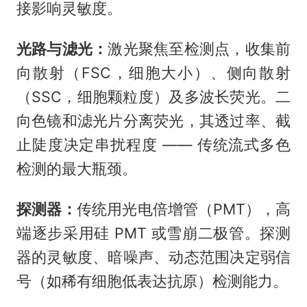
接影响灵敏度。
光路与滤光：
激光聚焦至检测点，收集前
向散射（FSC，细胞大小）、侧向散射
（SSC，细胞颗粒度）及多波长荧光。二
向色镜和滤光片分离荧光，其透过率、截
止陡度决定串扰程度 —— 传统流式多色
检测的最大瓶颈。
探测器：
传统用光电倍增管（PMT），高
端逐步采用硅 PMT 或雪崩二极管。探测
器的灵敏度、暗噪声、动态范围决定弱信
号（如稀有细胞低表达抗原）检测能力。