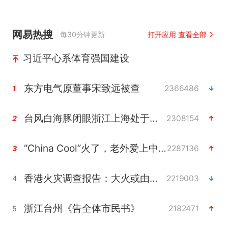
网易热搜
每30分钟更新
打开应用 查看全部
习近平心系体育强国建设
东方电气原董事宋致远被查
2366486
1
台风白海豚闭眼浙江上海处于危险半圆
2308154
2
“China Cool”火了，老外爱上中国避暑游
2287136
3
香港火灾调查报告：大火或由烟头引起
2219003
4
浙江台州《告全体市民书》
2182471
5