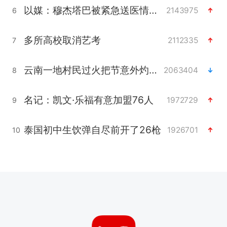
以媒：穆杰塔巴被紧急送医情况危急
2143975
6
多所高校取消艺考
2112335
7
云南一地村民过火把节意外灼伤16人
2063404
8
名记：凯文·乐福有意加盟76人
1972729
9
泰国初中生饮弹自尽前开了26枪
1926701
10