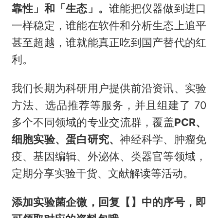
靠性」和「生态」。
谁能把仪器做到进口
一样稳定，谁能在软件和分析生态上追平
甚至超越，谁就能真正吃到国产替代的红
利。
我们长期为科研用户提供前沿资讯、实验
方法、选品推荐等服务，并且组建了 70
多个不同领域的专业交流群，覆盖
PCR、
细胞实验、蛋白研究、
神经科学、肿瘤免
疫、基因编辑、外泌体、类器官等领域，
定期分享实验干货、文献解读等活动。
添加实验菌企微，回复【】中的序号，即