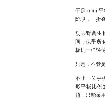
于是 min
阶段，「折
刨去野蛮生长
间，似乎所
板机一样轻
只是，不管
不止一位手
形平板比例
题，只能采