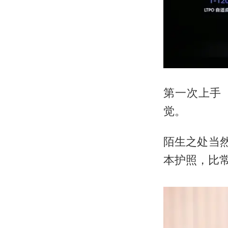
第一次上手「
觉。
陌生之处当然
本护照，比