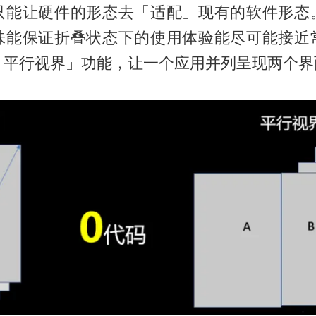
只能让硬件的形态去「适配」现有的软件形态
味能保证折叠状态下的使用体验能尽可能接近
「平行视界」功能，让一个应用并列呈现两个界