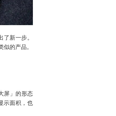
出了新一步。
酿类似的产品。
便携大屏」的形态
显示面积，也