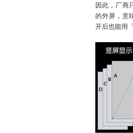
因此，厂商
的外屏，意
开后也能用