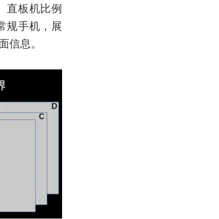
。直板机比例
常规手机，展
面信息。