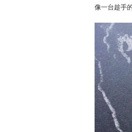
像一台趁手