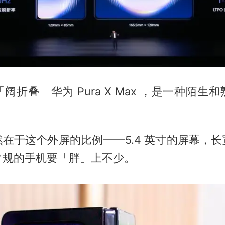
阔折叠」华为 Pura X Max ，是一种陌生
在于这个外屏的比例——5.4 英寸的屏幕，
常规的手机要「胖」上不少。