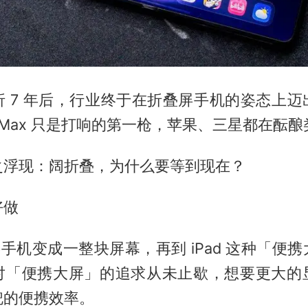
折 7 年后，行业终于在折叠屏手机的姿态上迈
a X Max 只是打响的第一枪，苹果、三星都在酝
之浮现：阔折叠，为什么要等到现在？
好做
e 将手机变成一整块屏幕，再到 iPad 这种「
对「便携大屏」的追求从未止歇，想要更大的
兜的便携效率。