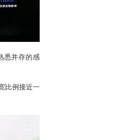
和熟悉并存的感
长宽比例接近一