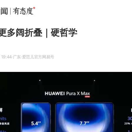
更多阔折叠｜硬哲学
 19:44
·广东
·爱范儿官方网易号