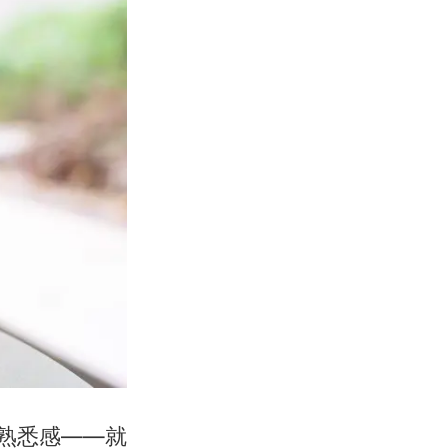
了熟悉感——就