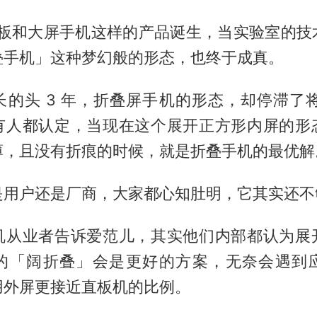
i 平板和大屏手机这样的产品诞生，当实验室的
叠手机」这种梦幻般的形态，也终于成真。
的头 3 年，折叠屏手机的形态，却停滞了将
有人都认定，当现在这个展开正方形内屏的形
薄，且没有折痕的时候，就是折叠手机的最优解
是用户还是厂商，大家都心知肚明，它其实还不
机从业者告诉爱范儿，其实他们内部都认为展
的「阔折叠」会是更好的方案，无奈会遇到
用外屏更接近直板机的比例。