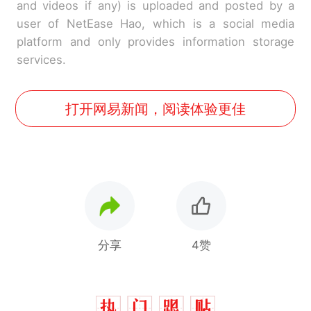
and videos if any) is uploaded and posted by a
user of NetEase Hao, which is a social media
platform and only provides information storage
services.
打开网易新闻，阅读体验更佳
分享
4赞