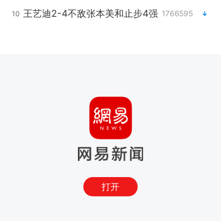
王艺迪2-4不敌张本美和止步4强
1766595
10
打开