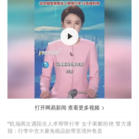
打开网易新闻 查看更多视频
机场两次遇陌生人求帮带行李 女子果断拒绝 警方通
报：行李中含大量免税品欲带至境外售卖