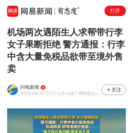
打开
机场两次遇陌生人求帮带行李
女子果断拒绝 警方通报：行李
中含大量免税品欲带至境外售
卖
闪电新闻
关注
2026-04-23 17:37
·山东
·山东广播电视台官方APP闪电新闻