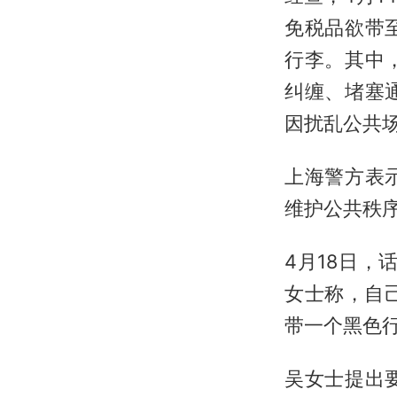
免税品欲带
行李。其中
纠缠、堵塞
因扰乱公共
上海警方表
维护公共秩
4月18日
女士称，自
带一个黑色行
吴女士提出