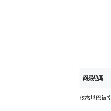
穆杰塔巴被指