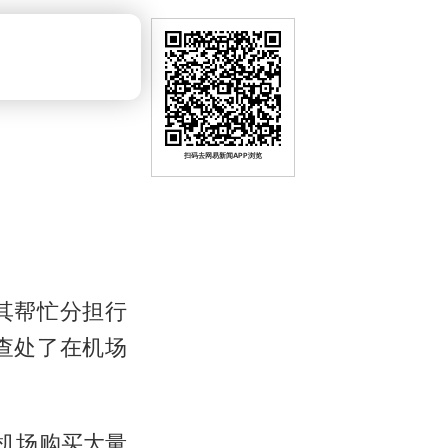
扫码去网易新闻APP浏览
其帮忙分担行
查处了在机场
机场购买大量