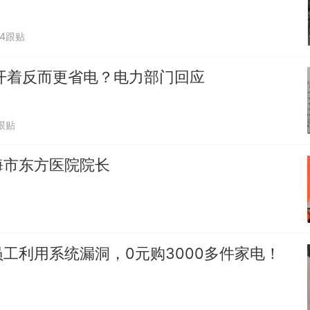
34跟贴
开着反而更省电？电力部门回应
跟贴
海市东方医院院长
工利用系统漏洞，0元购3000多件家电！