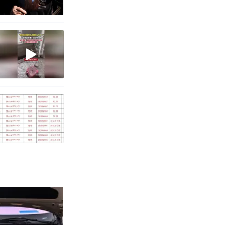
育局：已叫停
改写了人生