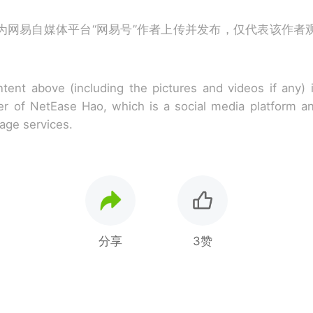
为网易自媒体平台“网易号”作者上传并发布，仅代表该作者
tent above (including the pictures and videos if any)
r of NetEase Hao, which is a social media platform a
rage services.
分享
3赞