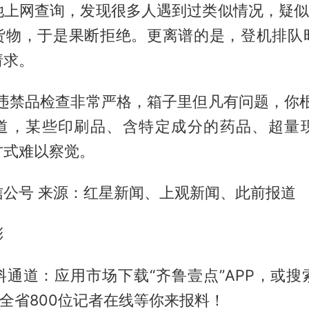
她上网查询，发现很多人遇到过类似情况，疑似“
货物，于是果断拒绝。更离谱的是，登机排队
请求。
对违禁品检查非常严格，箱子里但凡有问题，你根
道，某些印刷品、含特定成分的药品、超量
方式难以察觉。
信公号 来源：红星新闻、上观新闻、此前报道
彤
料通道：应用市场下载“齐鲁壹点”APP，或搜
，全省800位记者在线等你来报料！