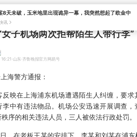
“女子机场两次拒帮陌生人带行李”
 16:21
·山东
·齐鲁晚报官方网易号
据上海警方通报：
客反映在上海浦东机场遭遇陌生人纠缠，要求
行李中有违法物品。机场公安迅速开展调查，
所秩序的相关违法人员，三人被依法行政处罚。
14日，在老板王某的安排下，李某和刘某在浦东