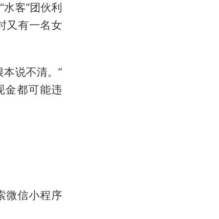
水客”团伙利
时又有一名女
本说不清。”
现金都可能违
索微信小程序