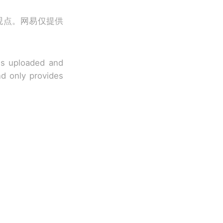
观点。网易仅提供
 is uploaded and
nd only provides