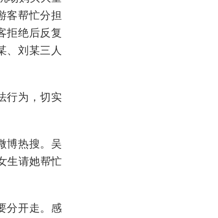
游客帮忙分担
客拒绝后反复
某、刘某三人
法行为，切实
微博热搜。吴
女生请她帮忙
要分开走。感