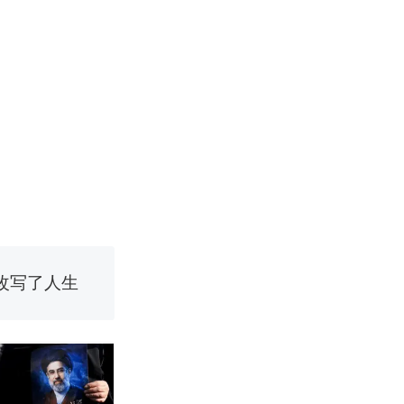
改写了人生
国烹饪协会回
 （视频来源：