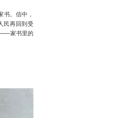
家书。信中，
人民再回到受
——家书里的