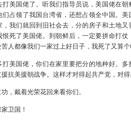
去打美国佬了。听我们指导员说，美国佬在朝
他们占领了我国台湾省，还想占领全中国。美
家，我们就回到旧社会去，分的房子和土地又
我恨死了美国佬。到朝鲜后，一定要拼命打仗
受苦人都像我们一家过上好日子，我死了又算个
多打美国佬，你们在家里要把分的地种好。多
支援抗美援朝战争。这样才对得起共产党，对得
立功，戴着光荣花回来看你们。
保家卫国！