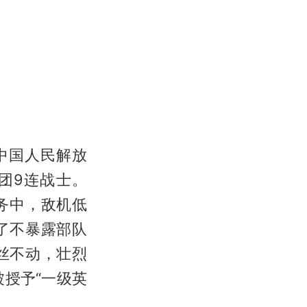
加中国人民解放
7团9连战士。
任务中，敌机低
了不暴露部队
丝不动，壮烈
授予“一级英