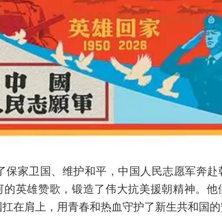
，为了保家卫国、维护和平，中国人民志愿军奔赴
河的英雄赞歌，锻造了伟大抗美援朝精神。他
国扛在肩上，用青春和热血守护了新生共和国的