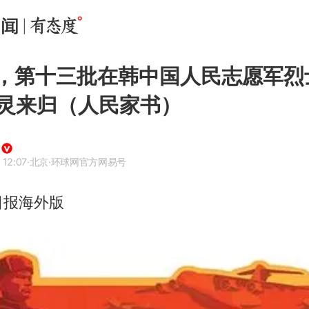
日，第十三批在韩中国人民志愿军烈
灵来归（人民家书）
 12:07
·北京
·环球网官方网易号
日报海外版