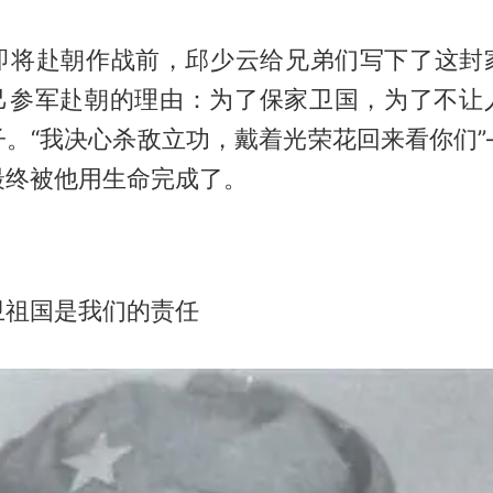
，在即将赴朝作战前，邱少云给兄弟们写下了这封
己参军赴朝的理由：为了保家卫国，为了不让
子。“我决心杀敌立功，戴着光荣花回来看你们”
最终被他用生命完成了。
卫祖国是我们的责任