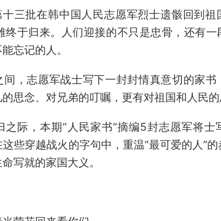
，第十三批在韩中国人民志愿军烈士遗骸回到祖
英雄终于归来。人们迎接的不只是忠骨，还有一
不能忘记的人。
之间，志愿军战士写下一封封情真意切的家书
儿的思念、对兄弟的叮嘱，更有对祖国和人民的
归之际，本期“人民家书”摘编5封志愿军将士
在这些穿越战火的字句中，重温“最可爱的人”的
生命写就的家国大义。