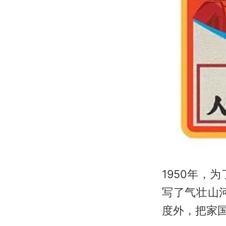
1950年
写了气壮山
度外，把家