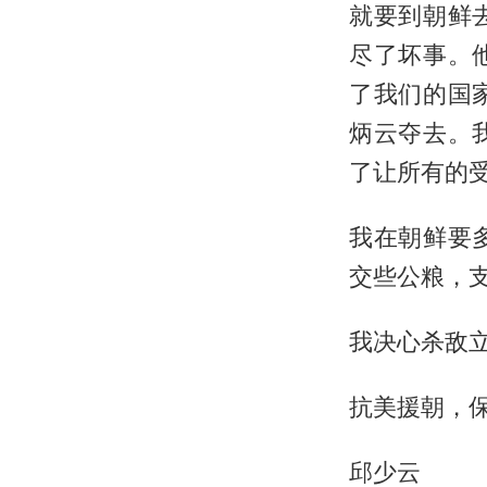
就要到朝鲜
尽了坏事。
了我们的国
炳云夺去。
了让所有的
我在朝鲜要
交些公粮，
我决心杀敌
抗美援朝，
邱少云