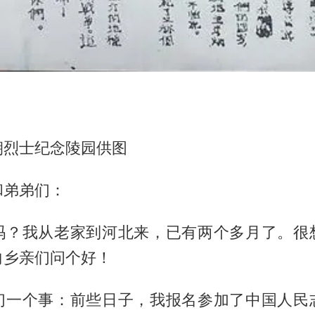
朝烈士纪念陵园供图
和弟弟们：
吗？我从老家到河北来，已有两个多月了。很
向乡亲们问个好！
们一个事：前些日子，我报名参加了中国人民