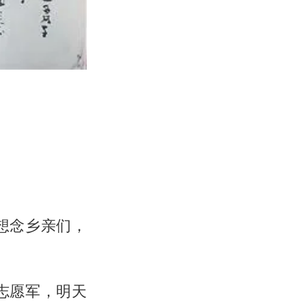
想念乡亲们，
志愿军，明天