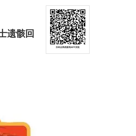
士遗骸回
扫码去网易新闻APP浏览