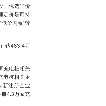
段、优选平价
理定价是可持
低价内卷"转
达483.4万
万家充电桩相关
家充电桩相关企
年新注册企业
册4.3万家充