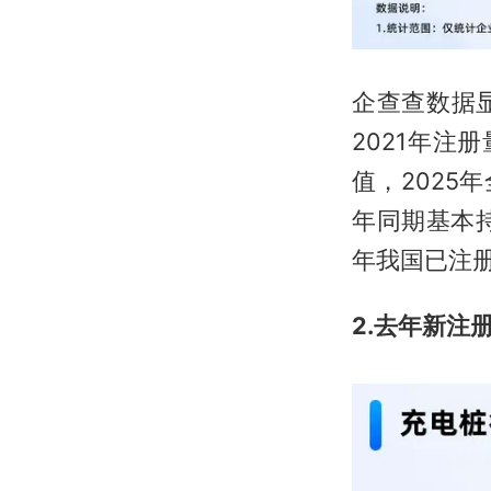
企查查数据
2021年注
值，2025
年同期基本持
年我国已注册
2.去年新注