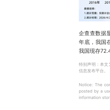
企查查数据
年底，我国在
我国现存72
特别声明：本文
信息发布平台。
Notice: The con
posted by a use
information sto