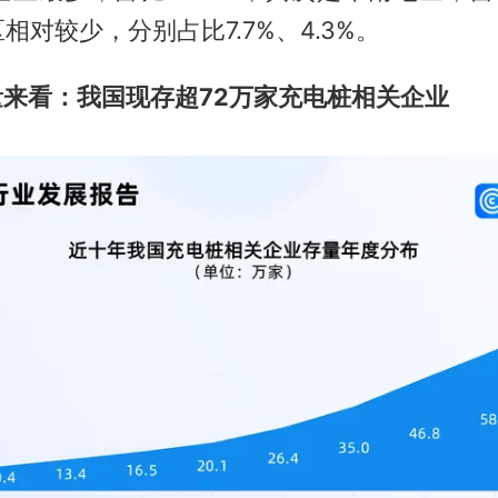
相对较少，分别占比7.7%、4.3%。
量来看：我国现存超72万家充电桩相关企业