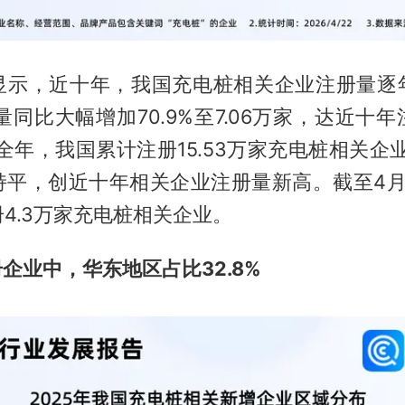
显示，近十年，我国充电桩相关企业注册量逐
册量同比大幅增加70.9%至7.06万家，达近十
年全年，我国累计注册15.53万家充电桩相关企业
平，创近十年相关企业注册量新高。截至4月2
4.3万家充电桩相关企业。
册企业中，华东地区占比32.8%