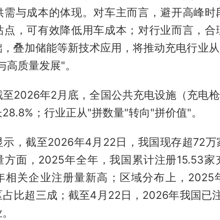
供需与成本的体现。对车主而言，避开高峰时
站点，可有效降低用车成本；对行业而言，合
础，叠加储能等新技术应用，将推动充电行业从"
与高质量发展"。
至2026年2月底，全国公共充电设施（充电枪）
28.8%；行业正从"拼数量"转向"拼价值"。
示，截至2026年4月22日，我国现存超72
方面，2025年全年，我国累计注册15.53
年相关企业注册量新高；区域分布上，2025
占比超三成；截至4月22日，2026年我国已注
业。