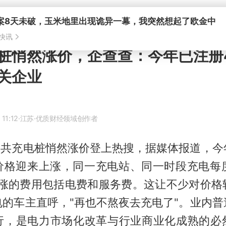
桩悄然涨价，企查查：今年已注册4
关企业
11:12
·江苏
·优质财经领域创作者
，公共充电桩悄然涨价登上热搜，据媒体报道，今
价格迎来上涨，同一充电站、同一时段充电每度贵
，上涨的费用包括电费和服务费。这让不少对价格
电的车主直呼，"再也不熬夜去充电了"。业内普
行，是电力市场化改革与行业商业化成熟的必