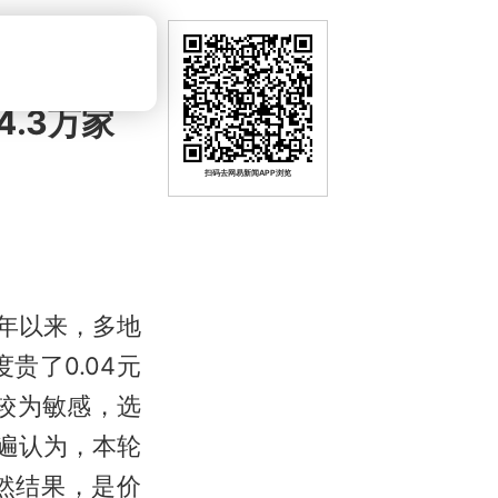
.3万家
扫码去网易新闻APP浏览
年以来，多地
了0.04元
较为敏感，选
遍认为，本轮
然结果，是价