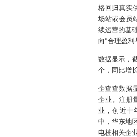
格回归真实
场站或会员
续运营的基
向"合理盈利
数据显示，截
个，同比增长
企查查数据显
企业。注册量
业，创近十
中，华东地区
电桩相关企