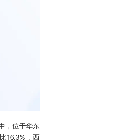
业中，位于华东
16.3%，西