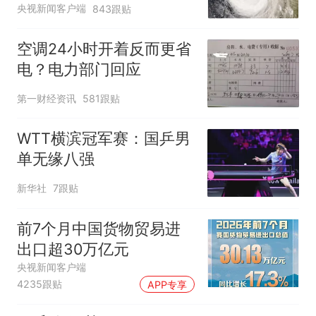
央视新闻客户端
843跟贴
空调24小时开着反而更省
电？电力部门回应
第一财经资讯
581跟贴
WTT横滨冠军赛：国乒男
单无缘八强
新华社
7跟贴
前7个月中国货物贸易进
出口超30万亿元
央视新闻客户端
4235跟贴
APP专享