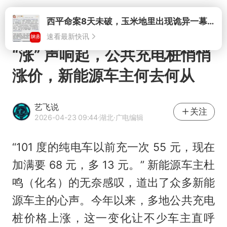
打开
“涨” 声响起，公共充电桩悄悄
涨价，新能源车主何去何从
艺飞说
关注
2026-04-23 09:44
·湖北
·广电编辑
“101 度的纯电车以前充一次 55 元，现在
加满要 68 元，多 13 元。” 新能源车主杜
鸣（化名）的无奈感叹，道出了众多新能
源车主的心声。今年以来，多地公共充电
桩价格上涨，这一变化让不少车主直呼