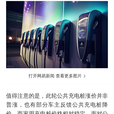
打开网易新闻 查看更多图片
值得注意的是，此轮公共充电桩涨价并非
普涨，也有部分车主反馈公共充电桩降
价。而家用充电桩价格相对稳定。面对公