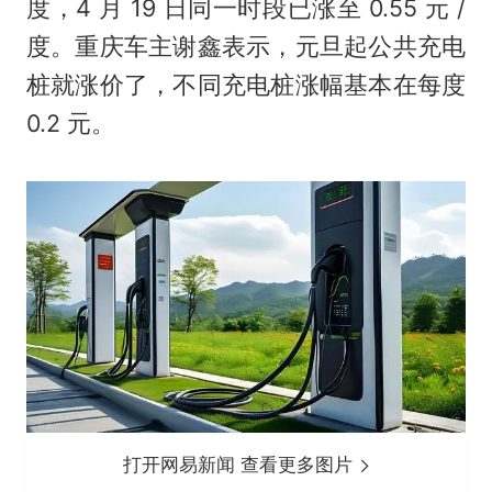
度，4 月 19 日同一时段已涨至 0.55 元 /
度。重庆车主谢鑫表示，元旦起公共充电
桩就涨价了，不同充电桩涨幅基本在每度
0.2 元。
打开网易新闻 查看更多图片