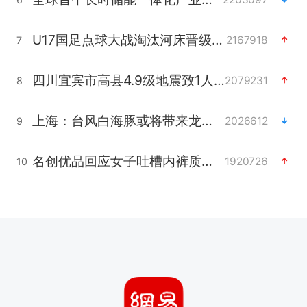
U17国足点球大战淘汰河床晋级决赛
2167918
7
四川宜宾市高县4.9级地震致1人死亡
2079231
8
上海：台风白海豚或将带来龙卷风
2026612
9
名创优品回应女子吐槽内裤质量差
1920726
10