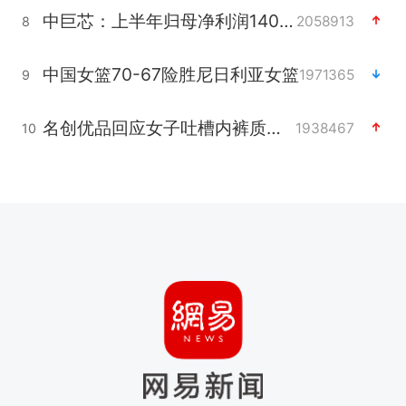
中巨芯：上半年归母净利润1405.77万元
2058913
8
中国女篮70-67险胜尼日利亚女篮
1971365
9
名创优品回应女子吐槽内裤质量差
1938467
10