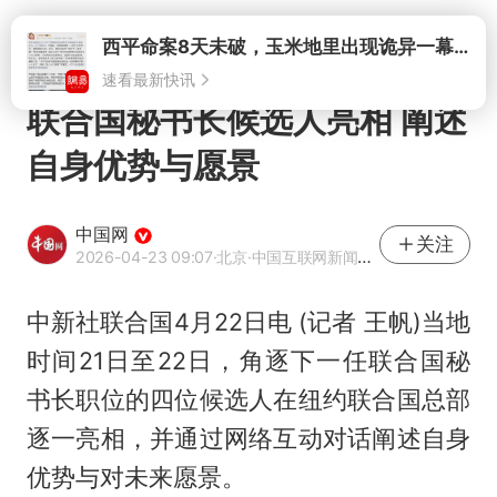
打开
西平命案8天未破，玉米地里出现诡异一幕，我突然想起了欧金中
速看最新快讯
联合国秘书长候选人亮相 阐述
自身优势与愿景
中国网
关注
2026-04-23 09:07
·北京
·中国互联网新闻中心（中国网）官方网易号
中新社联合国4月22日电 (记者 王帆)当地
时间21日至22日，角逐下一任联合国秘
书长职位的四位候选人在纽约联合国总部
逐一亮相，并通过网络互动对话阐述自身
优势与对未来愿景。