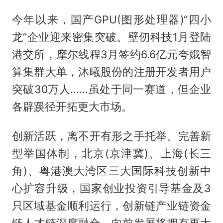
今年以来，国产GPU(图形处理器)“四小
龙”企业迎来密集突破。壁仞科技1月登陆
港交所，摩尔线程3月签约6.6亿元夸娥智
算集群大单，沐曦股份的注册开发者用户
突破30万人……虽处于同一赛道，但企业
各辟蹊径开拓更大市场。
创新活跃，离不开有形之手托举。完善新
型举国体制，北京(京津冀)、上海(长三
角)、粤港澳大湾区三大国际科技创新中
心扩容升级，国家创业投资引导基金及3
只区域基金顺利运行，创新链产业链资金