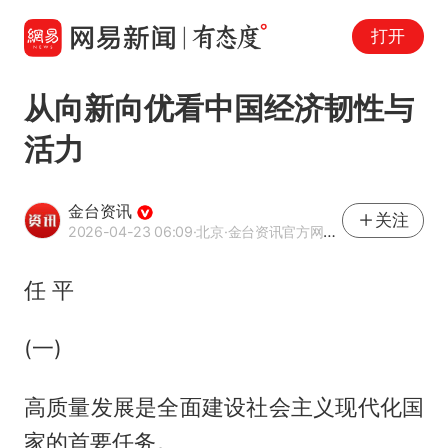
打开
从向新向优看中国经济韧性与
活力
金台资讯
关注
2026-04-23 06:09
·北京
·金台资讯官方网易号
任 平
(一)
高质量发展是全面建设社会主义现代化国
家的首要任务。