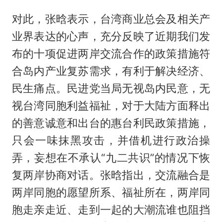
对此，张晗表示，台湾商业总会及相关产
业界表达的心声，充分反映了近期我们发
布的十项促进两岸交流合作的政策措施符
合岛内产业复苏需求，有利于解决经济、
民生痛点。民进党当局无视岛内民意，无
视台湾同胞利益福祉，对于大陆方面释出
的善意诚意和出台的惠台利民政策措施，
只会一味抹黑攻击，并借机进行政治操
弄，妄想在不承认“九二共识”的情况下恢
复两岸协商对话。张晗指出，交流融合是
两岸同胞的愿望所系、福祉所在，两岸同
胞走亲走近、走到一起的大潮流谁也阻挡