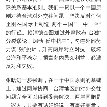
际关系基本准则。我们一贯以一个中国原
则对待台湾对外交往问题，坚决反对任何
企图在国际上制造“两个中国”“一中一台”
的行径。赖清德企图通过外窜散布“台独”
分裂谬论，煽动“反中抗中”，勾连外部势
力谋“独”挑衅，升高两岸对立对抗，破坏
台海和平稳定，损害岛内民众利益，必遭
反对和失败。
张晗进一步强调，在一个中国原则的基础
上，通过两岸协商，台湾地区的对外交往
问题完全可以得到妥善解决。两岸同胞是
一家人，只要有话好好说、有事好商量，