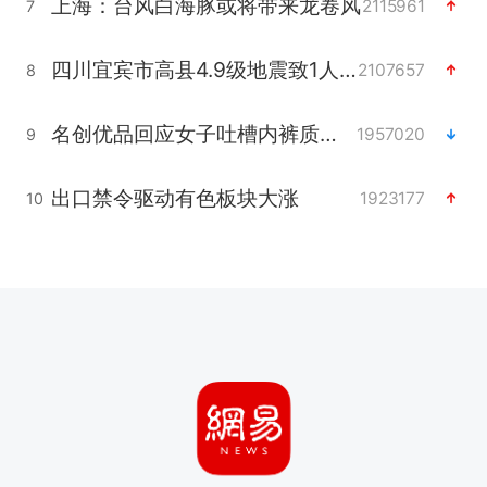
上海：台风白海豚或将带来龙卷风
2115961
7
四川宜宾市高县4.9级地震致1人死亡
2107657
8
名创优品回应女子吐槽内裤质量差
1957020
9
出口禁令驱动有色板块大涨
1923177
10