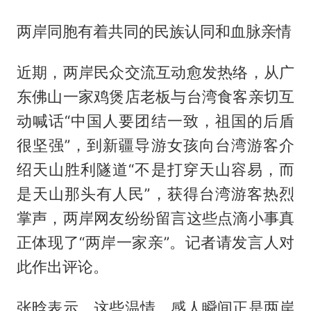
两岸同胞有着共同的民族认同和血脉亲情
近期，两岸民众交流互动愈发热络，从广
东佛山一家鸡煲店老板与台湾食客亲切互
动喊话“中国人要团结一致，祖国的后盾
很坚强”，到新疆导游女孩向台湾游客介
绍天山胜利隧道“不是打穿天山容易，而
是天山那头有人民”，获得台湾游客热烈
掌声，两岸网友纷纷留言这些点滴小事真
正体现了“两岸一家亲”。记者请发言人对
此作出评论。
张晗表示，这些温情、感人瞬间正是两岸