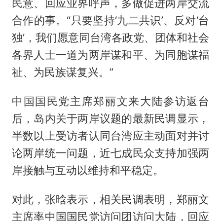
民意、回应业界呼声，多做促进两岸交流
合作的事。“只要坚持‘九二共识’、反对‘台
独’，我们愿意同台湾各政党、团体和社会
各界人士一道为两岸谋和平、为同胞谋福
祉、为民族谋复兴。”
中国国民党主席郑丽文来大陆参访返台
后，岛内关于两岸议题的最新民调显示，
半数以上受访者认同台湾应主动面对并讨
论两岸统一问题，近七成民众支持加强两
岸接触与互动以维持和平稳定。
对此，张晗表示，相关民调表明，郑丽文
主席率中国国民党访问团访问大陆，回应