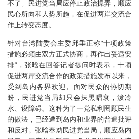
不了。民进党当局应停止政治操弄，顺应
民心所向和大势所趋，在促进两岸交流合
作上转变态度。
针对台湾陆委会主委邱垂正称“十项政策
措施必须由双方正式协商，再作出妥适安
排”，张晗在回答记者提问时表示，十项
促进两岸交流合作的政策措施发布以来，
受到岛内各界欢迎。面对民众的热切期
盼，民进党当局却只会抹黑唱衰，泼冷
水、设障碍。这种为了一党私利罔顾民生
的做法，已经遭到岛内和业界的普遍批评
和反对。张晗奉劝民进党当局，顺应岛内