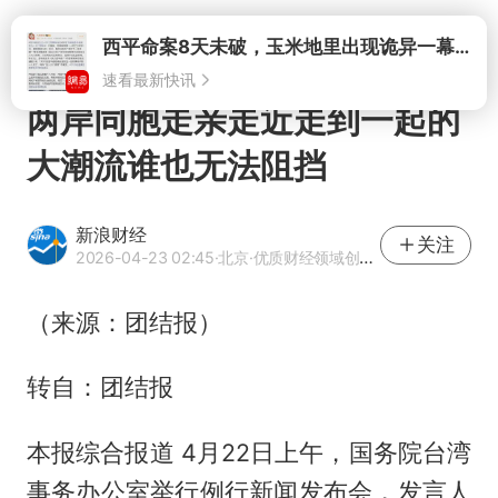
打开
西平命案8天未破，玉米地里出现诡异一幕，我突然想起了欧金中
速看最新快讯
两岸同胞走亲走近走到一起的
大潮流谁也无法阻挡
新浪财经
关注
2026-04-23 02:45
·北京
·优质财经领域创作者
（来源：团结报）
转自：团结报
本报综合报道 4月22日上午，国务院台湾
事务办公室举行例行新闻发布会，发言人