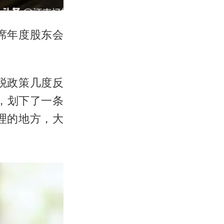
席年度股东会
税政策几度反
，划下了一条
理的地方，大