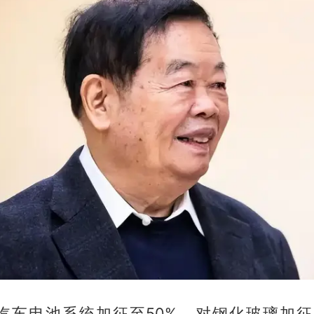
汽车电池系统加征至50%，对钢化玻璃加征17