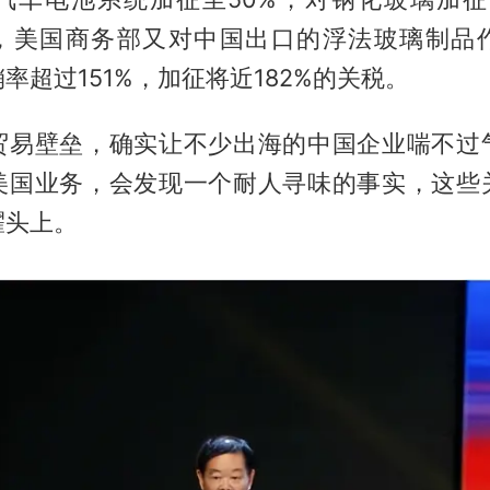
2月，美国商务部又对中国出口的浮法玻璃制品
率超过151%，加征将近182%的关税。
贸易壁垒，确实让不少出海的中国企业喘不过
美国业务，会发现一个耐人寻味的事实，这些
耀头上。