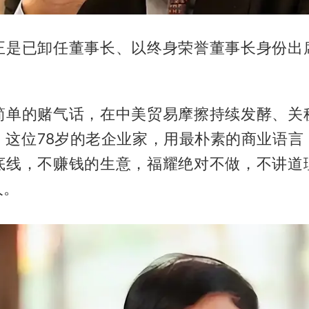
正是已卸任董事长、以终身荣誉董事长身份出
简单的赌气话，在中美贸易摩擦持续发酵、关
，这位78岁的老企业家，用最朴素的商业语言
底线，不赚钱的生意，福耀绝对不做，不讲道
人。