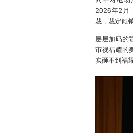
2026年
裁，裁定倾销
层层加码的
审视福耀的
实砸不到福