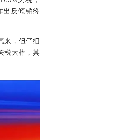
作出反倾销终
气来，但仔细
关税大棒，其