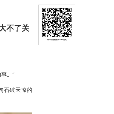
大不了关
扫码去网易新闻APP浏览
事。”
这句石破天惊的