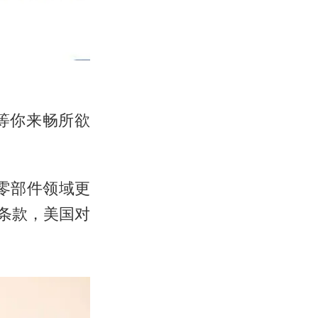
等你来畅所欲
零部件领域更
2条款，美国对