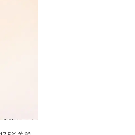
.5%关税，