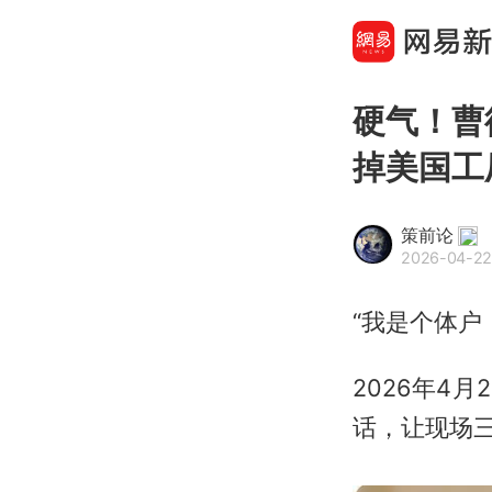
硬气！曹
掉美国工
策前论
2026-04-22
“我是个体户
2026年4
话，让现场