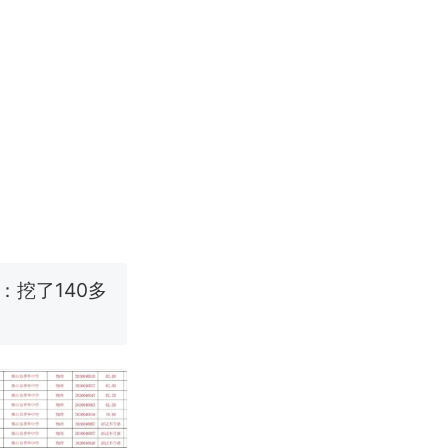
改写了人生
烹饪协会回应
挖了140多
 （视频来源：
改写了人生