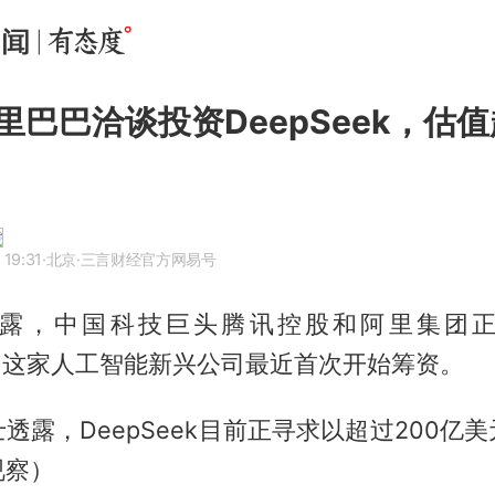
里巴巴洽谈投资DeepSeek，估值
 19:31
·北京
·三言财经官方网易号
露，中国科技巨头腾讯控股和阿里集团
ek，这家人工智能新兴公司最近首次开始筹资。
透露，DeepSeek目前正寻求以超过200亿
视察）