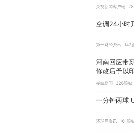
央视新闻客户端
2
空调24小时
第一财经资讯
143
河南回应带
修改后予以
界面新闻
326跟贴
一分钟两球 U
环球网资讯
161跟