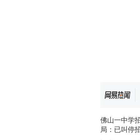
佛山一中学
局：已叫停