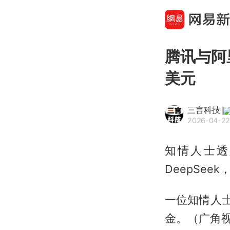
腾讯与阿
美元
三言科技
2026-04-22
知情人士透
DeepSe
一位知情人士
金。（广角