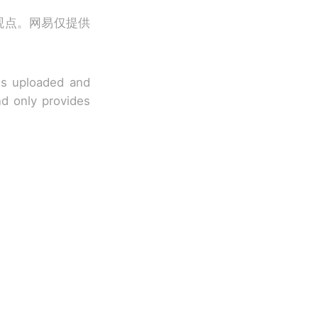
观点。网易仅提供
 is uploaded and
nd only provides