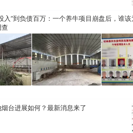
零投入”到负债百万：一个养牛项目崩盘后，谁该
调查
地烟台进展如何？最新消息来了