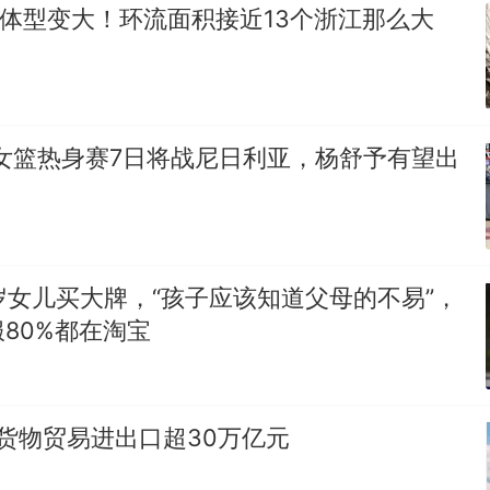
”体型变大！环流面积接近13个浙江那么大
女篮热身赛7日将战尼日利亚，杨舒予有望出
岁女儿买大牌，“孩子应该知道父母的不易”，
80%都在淘宝
货物贸易进出口超30万亿元