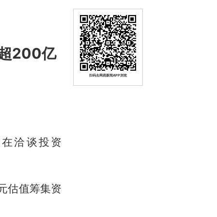
超200亿
扫码去网易新闻APP浏览
正在洽谈投资
美元估值筹集资