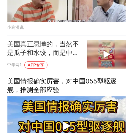
小狗漫说
美国真正忌惮的，当然不
是瓜子和水饺，而是中国
企业把生意做到美国消费
中华网1
APP专享
者家门口
美国情报确实厉害，对中国055型驱逐
舰，推测全部应验