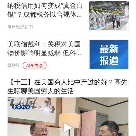
纳税信用如何变成“真金白
银”？成都税务以合规体系
建设护航高质量发展
每日经济新闻
美联储戴利：关税对美国
物价影响明显减弱 但科技
投资成为新通胀风险
财联社
APP专享
【十三】在美国穷人比中产过的好？高先
生聊聊美国穷人的生活