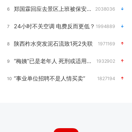
郑国霖回应去景区上班被保安拦下
2038036
6
24小时不关空调 电费反而更低？
1994889
7
陕西柞水突发泥石流致1死2失联
1971169
8
“梅姨”已是老年人 死刑或适用受限
1932902
9
“事业单位招聘不是人情买卖”
1827194
10