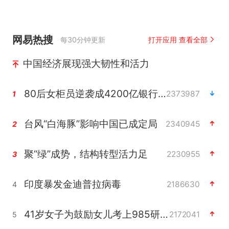
网易热搜
每30分钟更新
打开应用 查看全部
中国经济展现强大韧性和活力
80后女柜员逆袭成4200亿银行副行长
2373987
1
台风“白海豚”影响中国已成定局
2340945
2
聚“绿”成势，结构转型活力足
2230955
3
印度暴发金迪普拉病毒
2186630
4
41岁女子为鼓励女儿考上985研究生
2172041
5