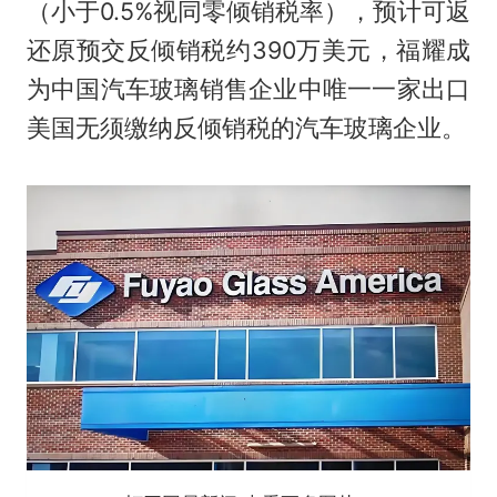
（小于0.5%视同零倾销税率），预计可返
还原预交反倾销税约390万美元，福耀成
为中国汽车玻璃销售企业中唯一一家出口
美国无须缴纳反倾销税的汽车玻璃企业。