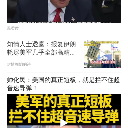
温柔度
知情人士透露：报复伊朗
耗尽美军几乎全部高精度
远程导弹
封情舞韵的诗
帅化民：美国的真正短板，就是拦不住超
音速导弹！