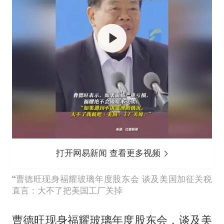
打开网易新闻 查看更多视频
曹德旺现身福耀玻璃年度股东会 谈及美国加征关税
直言：大不了把美国工厂关掉
曹德旺
现身福耀玻璃年度股东会，谈及美