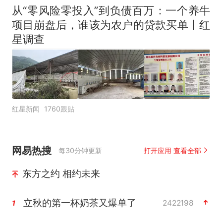
从“零风险零投入”到负债百万：一个养牛
项目崩盘后，谁该为农户的贷款买单丨红
星调查
红星新闻
1760跟贴
网易热搜
每30分钟更新
打开应用 查看全部
东方之约 相约未来
立秋的第一杯奶茶又爆单了
2422198
1