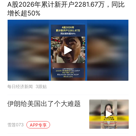
A股2026年累计新开户2281.67万，同比
增长超50%
每日经济新闻
3跟贴
伊朗给美国出了个大难题
雪莲073
APP专享