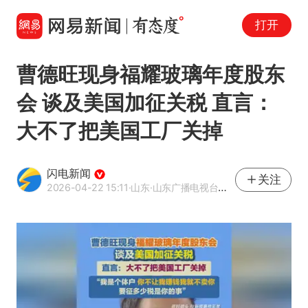
打开
曹德旺现身福耀玻璃年度股东
会 谈及美国加征关税 直言：
大不了把美国工厂关掉
闪电新闻
关注
2026-04-22 15:11
·山东
·山东广播电视台官方APP闪电新闻