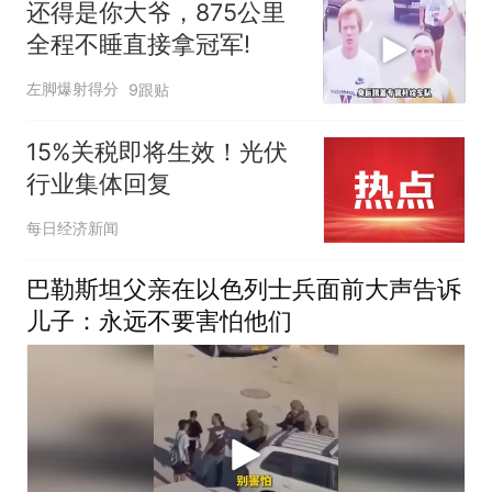
还得是你大爷，875公里
全程不睡直接拿冠军!
左脚爆射得分
9跟贴
15%关税即将生效！光伏
行业集体回复
每日经济新闻
巴勒斯坦父亲在以色列士兵面前大声告诉
儿子：永远不要害怕他们