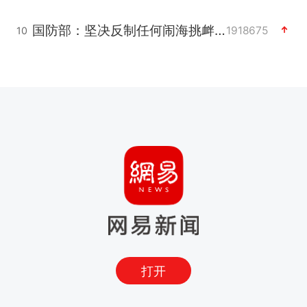
国防部：坚决反制任何闹海挑衅图谋
1918675
10
打开