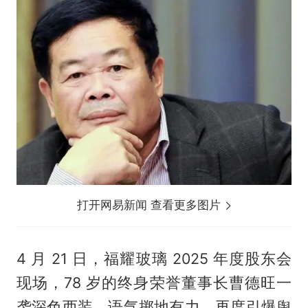
打开网易新闻 查看更多图片
4 月 21 日，福耀玻璃 2025 年度股东会
现场，78 岁的终身荣誉董事长曹德旺一
袭深色西装，语气掷地有力，再度引爆舆