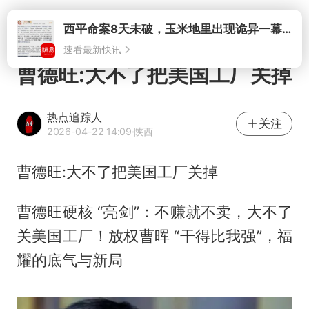
打开
西平命案8天未破，玉米地里出现诡异一幕，我突然想起了欧金中
速看最新快讯
曹德旺:大不了把美国工厂关掉
热点追踪人
关注
2026-04-22 14:09
·陕西
曹德旺:大不了把美国工厂关掉
曹德旺硬核 “亮剑”：不赚就不卖，大不了
关美国工厂！放权曹晖 “干得比我强”，福
耀的底气与新局