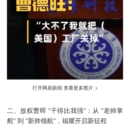
打开网易新闻 查看更多图片
二、放权曹晖 “干得比我强”：从 “老帅掌
舵” 到 “新帅领航”，福耀开启新征程