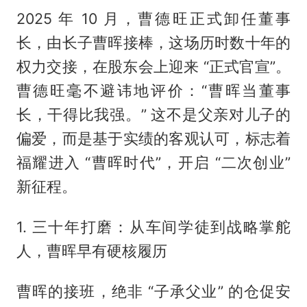
2025 年 10 月，曹德旺正式卸任董事
长，由长子曹晖接棒，这场历时数十年的
权力交接，在股东会上迎来 “正式官宣”。
曹德旺毫不避讳地评价：“曹晖当董事
长，干得比我强。” 这不是父亲对儿子的
偏爱，而是基于实绩的客观认可，标志着
福耀进入 “曹晖时代”，开启 “二次创业”
新征程。
1. 三十年打磨：从车间学徒到战略掌舵
人，曹晖早有硬核履历
曹晖的接班，绝非 “子承父业” 的仓促安