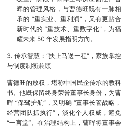
晖的管理风格，与曹德旺既有一脉相
承的 “重实业、重利润”，又有更贴合
新时代的 “重技术、重数字化”，为福
耀未来 50 年发展指明方向。
3. 传承智慧：“扶上马送一程”，家族掌控
与制度制衡兼顾
曹德旺的放权，堪称中国民企传承的教科
书。他既保留终身荣誉董事长身份，为曹
晖 “保驾护航”，又明确 “董事长管战略，
经营团队抓执行”，淡化个人权威，避免
“一言堂”。在治理结构上，曹晖将董事会