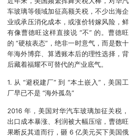
近年来，美国频繁挥舞关税大棒，对华汽
车玻璃等领域加征高额关税，不少出海企
业或承压消化成本，或涨价转嫁风险，鲜
有像曹德旺这样直接说 “不” 的。曹德旺
的 “硬核表态”，绝非一时意气，而是数十
年海外博弈、算透账本后的理性选择，背
后藏着福耀不可替代的产业底气。
1. 从 “避税建厂” 到 “本土嵌入”，美国工
厂早已不是 “海外孤岛”
2016 年，美国对华汽车玻璃加征关税，
出口成本暴涨、利润被大幅压缩，曹德旺
果断反其道而行，砸 6 亿美元买下美国俄