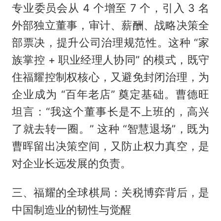
专业委员会从 4 个增至 7 个，引入 3 名
外部独立董事，审计、薪酬、战略决策全
部票决，提升公司治理规范性。这种 “家
族掌控 + 职业经理人协同” 的模式，既守
住福耀控制权核心，又避免封闭治理，为
企业成为 “百年老店” 奠定基础。曹德旺
坦言：“我这个董事长是不上班的，高兴
了就去转一圈。” 这种 “智慧退场”，既为
曹晖留出决策空间，又防止权力真空，是
对企业长远发展的负责。
三、福耀的全球棋局：关税博弈背后，是
中国制造业的韧性与觉醒