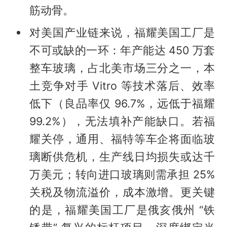
筋动骨。
对美国产业链来说，福耀美国工厂是
不可或缺的一环：年产能达 450 万套
整车玻璃，占北美市场三分之一，本
土竞争对手 Vitro 等技术落后、效率
低下（良品率仅 96.7%，远低于福耀
99.2%），无法填补产能缺口。若福
耀关停，通用、福特等车企将面临玻
璃断供危机，生产线日均损失或达千
万美元；转向进口玻璃则需承担 25%
关税及物流溢价，成本激增。更关键
的是，福耀美国工厂是俄亥俄州 “铁