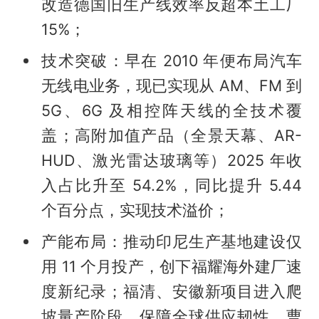
改造德国旧生产线效率反超本土工厂
15%；
技术突破：早在 2010 年便布局汽车
无线电业务，现已实现从 AM、FM 到
5G、6G 及相控阵天线的全技术覆
盖；高附加值产品（全景天幕、AR-
HUD、激光雷达玻璃等）2025 年收
入占比升至 54.2%，同比提升 5.44
个百分点，实现技术溢价；
产能布局：推动印尼生产基地建设仅
用 11 个月投产，创下福耀海外建厂速
度新纪录；福清、安徽新项目进入爬
坡量产阶段，保障全球供应韧性。曹