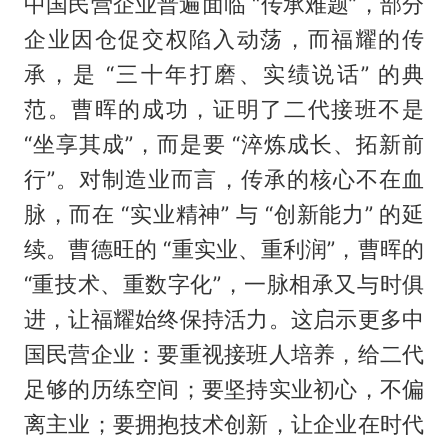
中国民营企业普遍面临 “传承难题”，部分
企业因仓促交权陷入动荡，而福耀的传
承，是 “三十年打磨、实绩说话” 的典
范。曹晖的成功，证明了二代接班不是
“坐享其成”，而是要 “淬炼成长、拓新前
行”。对制造业而言，传承的核心不在血
脉，而在 “实业精神” 与 “创新能力” 的延
续。曹德旺的 “重实业、重利润”，曹晖的
“重技术、重数字化”，一脉相承又与时俱
进，让福耀始终保持活力。这启示更多中
国民营企业：要重视接班人培养，给二代
足够的历练空间；要坚持实业初心，不偏
离主业；要拥抱技术创新，让企业在时代