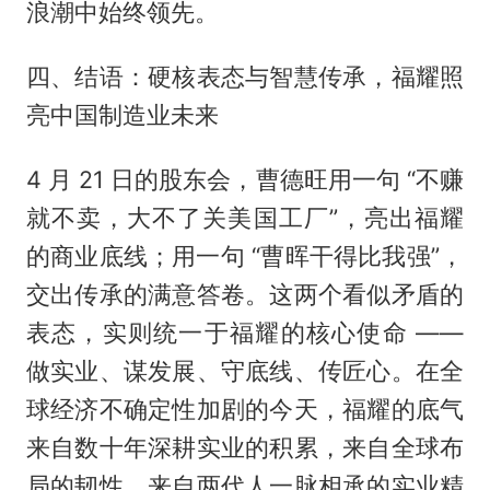
浪潮中始终领先。
四、结语：硬核表态与智慧传承，福耀照
亮中国制造业未来
4 月 21 日的股东会，曹德旺用一句 “不赚
就不卖，大不了关美国工厂”，亮出福耀
的商业底线；用一句 “曹晖干得比我强”，
交出传承的满意答卷。这两个看似矛盾的
表态，实则统一于福耀的核心使命 ——
做实业、谋发展、守底线、传匠心。在全
球经济不确定性加剧的今天，福耀的底气
来自数十年深耕实业的积累，来自全球布
局的韧性，来自两代人一脉相承的实业精