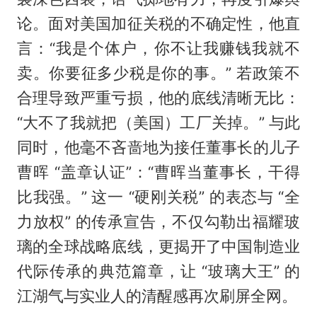
论。面对美国加征关税的不确定性，他直
言：“我是个体户，你不让我赚钱我就不
卖。你要征多少税是你的事。” 若政策不
合理导致严重亏损，他的底线清晰无比：
“大不了我就把（美国）工厂关掉。” 与此
同时，他毫不吝啬地为接任董事长的儿子
曹晖 “盖章认证”：“曹晖当董事长，干得
比我强。” 这一 “硬刚关税” 的表态与 “全
力放权” 的传承宣告，不仅勾勒出福耀玻
璃的全球战略底线，更揭开了中国制造业
代际传承的典范篇章，让 “玻璃大王” 的
江湖气与实业人的清醒感再次刷屏全网。