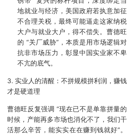
锈带” 复兴的标杆项目，深度绑定当
地就业与经济，美国政府若执意加征
不合理关税，最终可能逼走这家纳税
大户与就业大户，得不偿失。曹德旺
的 “关厂威胁”，本质是用市场逻辑对
抗非市场压力，彰显中国实业家不卑
不亢的底气。
3. 实业人的清醒：不拼规模拼利润，赚钱
才是硬道理
曹德旺反复强调 “现在已不是单靠拼量的
时候，产能再多市场也消化不了，我们干
活那么辛苦，能实实在在赚到钱就好”。