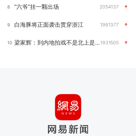
“六爷”挂一颗出场
2054137
8
白海豚将正面袭击贯穿浙江
1981377
9
梁家辉：到内地拍戏不是北上是回归
1931505
10