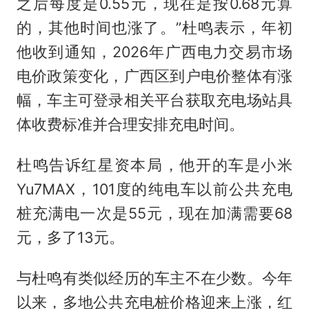
之后每度是0.55元，现在是按0.68元算
的，其他时间也涨了。”杜鸣表示，年初
他收到通知，2026年广西电力交易市场
电价政策变化，广西区到户电价整体有涨
幅，车主可登录相关平台获取充电场站具
体收费标准并合理安排充电时间。
杜鸣告诉红星资本局，他开的车是小米
Yu7MAX，101度的纯电车以前公共充电
桩充满电一次是55元，现在加满需要68
元，多了13元。
与杜鸣有类似经历的车主不在少数。今年
以来，多地公共充电桩价格迎来上涨，红