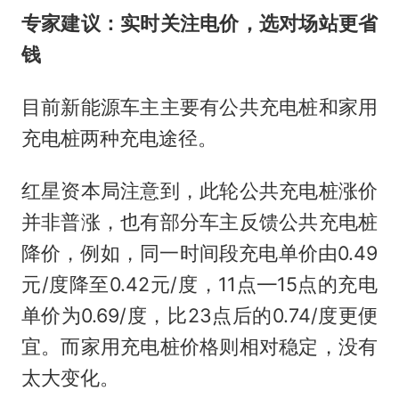
专家建议：实时关注电价，选对场站更省
钱
目前新能源车主主要有公共充电桩和家用
充电桩两种充电途径。
红星资本局注意到，此轮公共充电桩涨价
并非普涨，也有部分车主反馈公共充电桩
降价，例如，同一时间段充电单价由0.49
元/度降至0.42元/度，11点—15点的充电
单价为0.69/度，比23点后的0.74/度更便
宜。而家用充电桩价格则相对稳定，没有
太大变化。