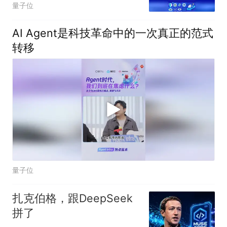
量子位
AI Agent是科技革命中的一次真正的范式
转移
量子位
扎克伯格，跟DeepSeek
拼了