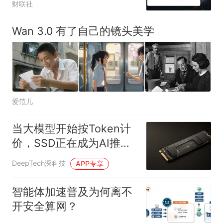
财联社
Wan 3.0 有了自己的镜头美学
爱范儿
当大模型开始按Token计
价，SSD正在成为AI推理
核心
DeepTech深科技
APP专享
智能体加速普及为何离不
开安全算网？