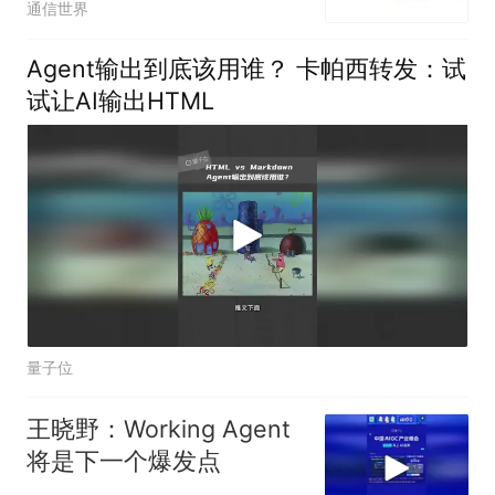
通信世界
Agent输出到底该用谁？ 卡帕西转发：试
试让AI输出HTML
量子位
王晓野：Working Agent
将是下一个爆发点