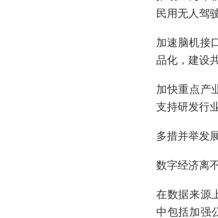
民用无人驾
加速脑机接
品化，建设
加快重点产业
支持研发行
多措并举发
数字经济离
在数据来源
中包括加强