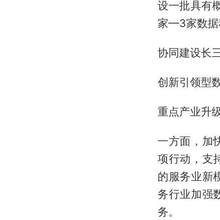
设一批具有
家—3家数
协同建设长
创新引领型
重点产业升
一方面，加快
项行动，支
的服务业新
务行业加强
务。