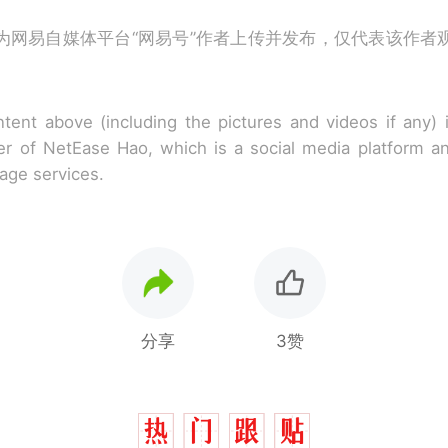
为网易自媒体平台“网易号”作者上传并发布，仅代表该作者
tent above (including the pictures and videos if any)
r of NetEase Hao, which is a social media platform a
rage services.
分享
3赞