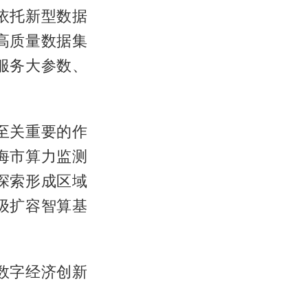
依托新型数据
高质量数据集
服务大参数、
至关重要的作
海市算力监测
探索形成区域
级扩容智算基
数字经济创新