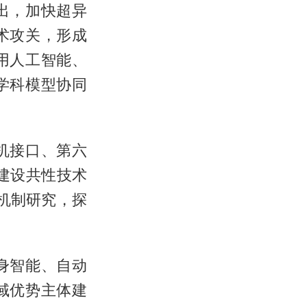
出，加快超异
术攻关，形成
用人工智能、
学科模型协同
机接口、第六
建设共性技术
场机制研究，探
身智能、自动
域优势主体建