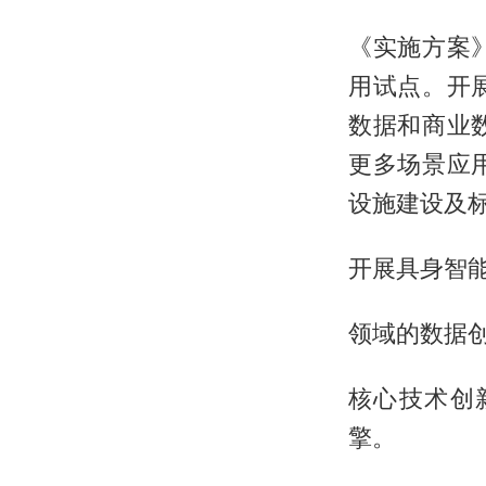
《实施方案
用试点。开
数据和商业
更多场景应
设施建设及
开展具身智
领域的数据
核心技术创
擎。