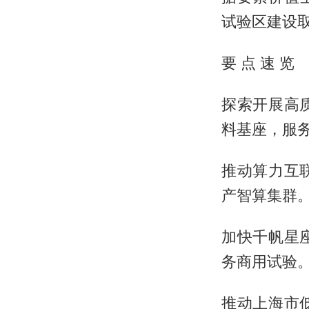
试验区建设
要 点 速 览
探索开展高
料基座，服
推动算力互
产智算集群
加快千帆星
务商用试验
推动上海市