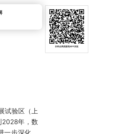
解
扫码去网易新闻APP浏览
展试验区（上
028年，数
进一步深化，