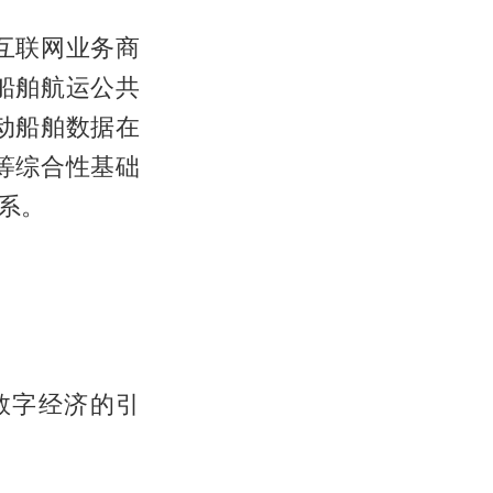
互联网业务商
船舶航运公共
动船舶数据在
等综合性基础
系。
数字经济的引