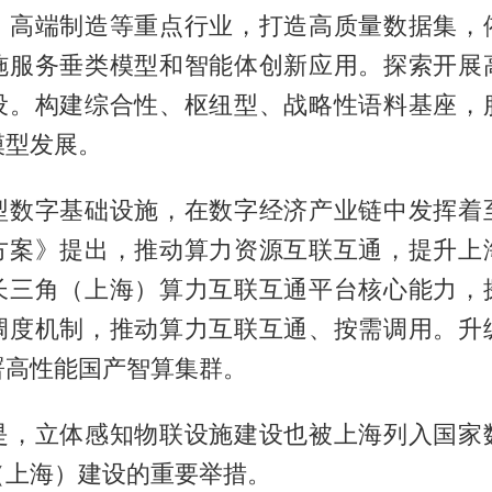
、高端制造等重点行业，打造高质量数据集，
施服务垂类模型和智能体创新应用。探索开展
设。构建综合性、枢纽型、战略性语料基座，
模型发展。
型数字基础设施，在数字经济产业链中发挥着
方案》提出，推动算力资源互联互通，提升上
长三角（上海）算力互联互通平台核心能力，
调度机制，推动算力互联互通、按需调用。升
署高性能国产智算集群。
是，立体感知物联设施建设也被上海列入国家
（上海）建设的重要举措。