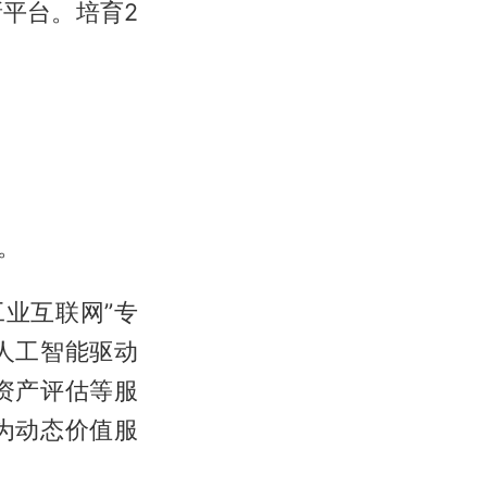
平台。培育2
。
工业互联网”专
人工智能驱动
资产评估等服
为动态价值服