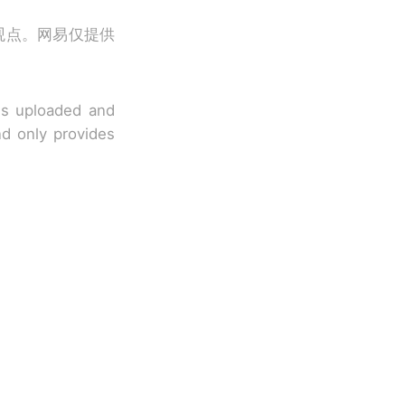
观点。网易仅提供
 is uploaded and
nd only provides