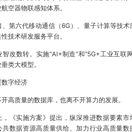
驶航空器物联感知体系。
口、第六代移动通信（6G）、量子计算等技术
共性技术研发服务平台。
智改数转。实施“AI+制造”和“5G+工业互联
业垂类大模型。
展数字经济
不开高质量的数据库，也离不开算力的发展。
上，《实施方案》提出，纵深推进数据要素市
公共数据资源高质量供给、加力行业高质量数