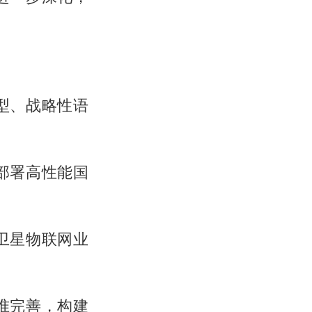
型、战略性语
部署高性能国
卫星物联网业
准完善，构建