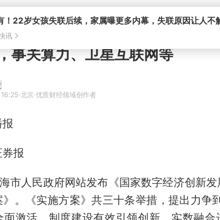
有！22岁女孩失联后续，家属曝更多内幕，失联原因让人不
快讯
，事关算力、卫星互联网等
 16:25
·北京
·优质财经领域创作者
播报
证券报
，上海市人民政府网站发布《国家数字经济创新发
案》。《实施方案》共三十条举措，提出力争到2
全面激活，制度建设有效引领创新，实数融合