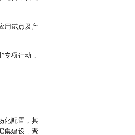
应用试点及产
网”专项行动，
场化配置，其
据集建设，聚