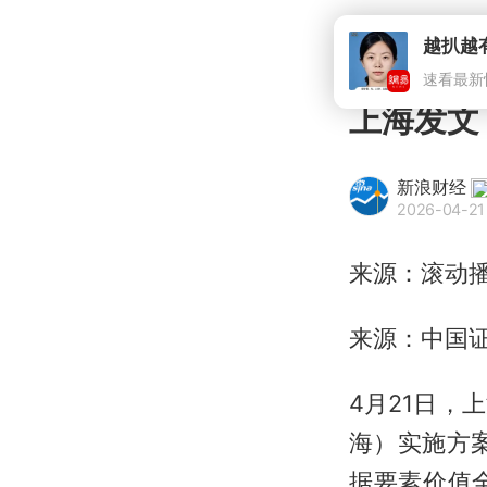
越扒越
速看最新
上海发文
新浪财经
2026-04-21
来源：滚动
来源：中国
4月21日
海）实施方
据要素价值