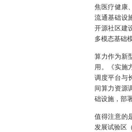
焦医疗健康
流通基础设
开源社区建
多模态基础
算力作为新
用。《实施
调度平台与
间算力资源
础设施，部
值得注意的
发展试验区