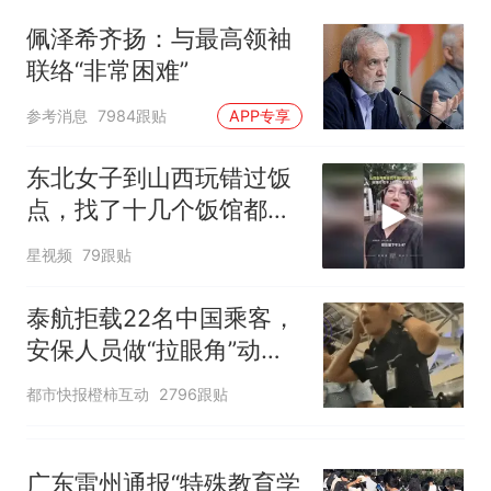
制裁瓜子饺子，美国怕什么？
佩泽希齐扬：与最高领袖
笔试第一被第二名传话劝弃考
联络“非常困难”
官方通报
“不想干了特提出辞职”，疑
热
参考消息
7984跟贴
APP专享
似南京大学数院院长辞职信流
传，院方回应：喻良教授已卸
东北女子到山西玩错过饭
任院长一职，不清楚辞职信来
点，找了十几个饭馆都没
源；曾用手绘图做头像
开门：午休到几点
星视频
79跟贴
泰航拒载22名中国乘客，
安保人员做“拉眼角”动
作，泰国机场最新回应：
都市快报橙柿互动
2796跟贴
拒绝登机决定由航司作
出；亲历者：曾承诺免费
改签但没兑现
广东雷州通报“特殊教育学