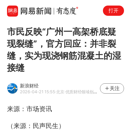
打开
市民反映“广州一高架桥底疑
现裂缝”，官方回应：并非裂
缝，实为现浇钢筋混凝土的湿
接缝
新浪财经
关注
2026-04-21 15:55
·北京
·优质财经领域创作者
来源：市场资讯
（来源：民声民生）