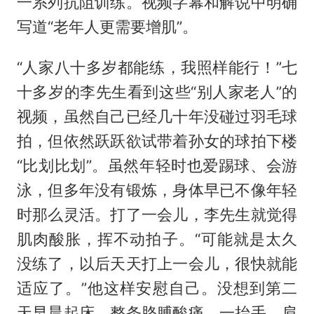
一系列抗阻训练。视频字幕和解说中明确
写道“老年人更需要增肌”。
“人家八十多岁都能练，我照样能行！”七
十多岁的李先生看到这些“别人家老人”的
视频，虽然自己已经几十年没碰过羽毛球
拍，但依然跃跃欲试带着孙女的球拍下楼
“比划比划”。虽然年轻时也爱踢球、会游
泳，但多年没有锻炼，身体早已不像年轻
时那么灵活。打了一会儿，李先生就觉得
肌肉酸胀，挥不动拍子。“可能就是太久
没练了，以后天天打上一会儿，很快就能
适应了。”他这样安慰自己。没想到第二
天早晨起床，整条胳膊酸痛，一抬手，肩