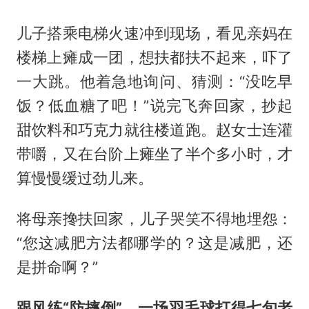
儿子搭乘电梯火速冲到现场，看见亲妈在
楼梯上瘫成一团，想扶都扶不起来，吓了
一大跳。他着急地询问、猜测：“没吃早
饭？低血糖了吧！”说完飞奔回家，抄起
甜饮料和巧克力就往楼道跑。赵女士连灌
带嚼，又在台阶上瘫坐了半个多小时，才
算慢慢缓过劲儿来。
将母亲搀扶回家，儿子哭笑不得地埋怨：
“您这减肥方法都哪学的？这是减肥，还
是拼命啊？”
跟风练“防摔倒”，一场羽毛球打得七旬老