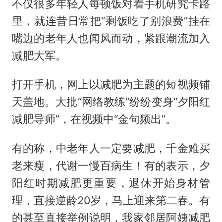
不仅很多年轻人每顿饭对着手机研究卡路
里，就连昔日常把“剩饭吃了别浪费”挂在
嘴边的老年人也闻风而动，紧跟潮流加入
减肥大军。
打开手机，网上以减肥为主题的短视频铺
天盖地。大批“网络教练”纷纷变身“夕阳红
减肥导师”，在视频中“金句频出”。
有的称，中老年人一定要减肥，千金难买
老来瘦，代谢一慢百病生！有的表示，夕
阳红时期减肥更重要，退休开始身材管
理，直接逆龄20岁，马上迎来第二春。有
的甚至直接举例说明，我家邻居阿姨减肥