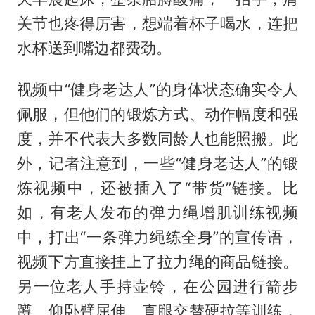
关节也疼得厉害，想端着杯子喝水，连把
水杯送到嘴边都费劲。
视频中“健身老达人”的身体状态确实令人
佩服，但他们的锻炼方式、动作幅度和强
度，并不代表大多数同龄人也能照搬。此
外，记者注意到，一些“健身老达人”的锻
炼视频中，还被插入了“带货”链接。比
如，有老人发布的弹力绳增肌训练视频
中，打出“一条弹力绳练全身”的宣传语，
视频下方直接挂上了拉力绳的商品链接。
另一位老人手持壶铃，在公园进行箭步
蹲、仰卧臂屈伸、直腿交替硬拉等训练，