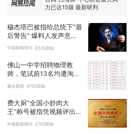
力已达15级 最新研判
佛山一中学招聘物理教师，笔
试前13名均遭淘汰？教育局：
穆杰塔巴被指给总统下"最
已叫停招聘，成立调查组全面
笔试第一被第二名传话劝弃考
后警告" 爆料人发声意味
核查
官方通报
深长
那个在床头放菜刀的女孩，
热
中国新闻周刊
8335跟贴
因老师一句“跟我回家”改写了
人生
佛山一中学招聘物理教
师，笔试前13名均遭淘
汰？教育局：已叫停招
极目新闻
9735跟贴
聘，成立调查组全面核查
费大厨"全国小炒肉大
王"称号被指凭视频评出
官方回应
中国新闻周刊
2750跟贴