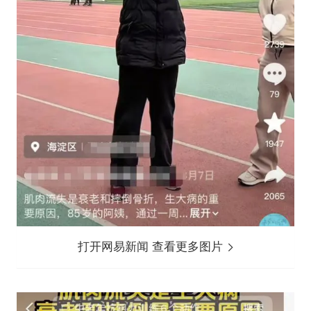
打开网易新闻 查看更多图片