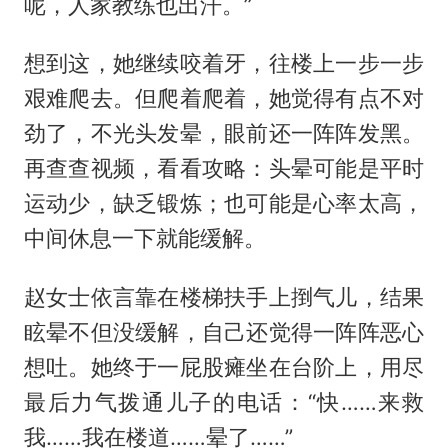
呢，人家教练也出汗。”
想到这，她继续咬着牙，往楼上一步一步
艰难爬去。但爬着爬着，她觉得有点不对
劲了，不光头发晕，眼前还一阵阵发黑。
再查查视频，看看攻略：头晕可能是平时
运动少，缺乏锻炼；也可能是心率太高，
中间休息一下就能缓解。
赵女士依言靠在楼梯扶手上捯气儿，结果
眩晕不但没缓解，自己还觉得一阵阵恶心
想吐。她终于一屁股瘫坐在台阶上，用尽
最后力气拨通儿子的电话：“快……来救
我……我在楼道……晕了……”