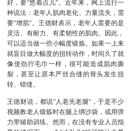
好，要“悠着点儿”。近年来，网上流行一
种说法：老年人肌肉老化、力量流失，需
要“增肌”。王德财表示，老年人需要的是
灵活、有耐力、有柔韧性的肌肉。因此，
可以适当做一些小幅度锻炼。如果一上来
就盲目做大幅度的扭转动作，时间久了就
像使劲拧毛巾一样，很可能造成肌肉撕
裂，甚至让原本严丝合缝的骨头发生扭
转、错缝。
王德财说，都说“人老先老腿”，于是不少
视频教老人锻炼时在腿上绑沙袋，或用弹
力带辅助训练。然而，在没有专业人员指