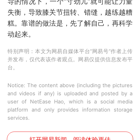
导的情况下，一个“寸劲儿”就可能让力量
失衡，导致膝关节扭转、错缝，越练越糟
糕。靠谱的做法是，先了解自己，再科学
动起来。
特别声明：本文为网易自媒体平台“网易号”作者上传
并发布，仅代表该作者观点。网易仅提供信息发布平
台。
Notice: The content above (including the pictures
and videos if any) is uploaded and posted by a
user of NetEase Hao, which is a social media
platform and only provides information storage
services.
打开网易新闻，阅读体验更佳