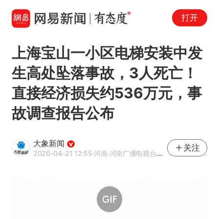
打开
上海宝山一小区电梯安装中发
生高处坠落事故，3人死亡！
直接经济损失约536万元，事
故调查报告公布
大象新闻
关注
2026-04-21 12:55
·河南
·河南广播电视台官方网易号