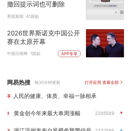
撤回提示词也可删除
界面新闻
41跟贴
2026世界斯诺克中国公开
赛在太原开幕
中国日报网
1跟贴
APP专享
网易热搜
每30分钟更新
打开应用 查看全部
人民的健康、体质、幸福一脉相承
黄金创今年来最大单周涨幅
2395589
1
浙江温州发布台风橙色预警信号
2332586
2