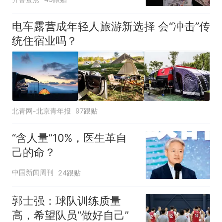
电车露营成年轻人旅游新选择 会“冲击”传
统住宿业吗？
北青网-北京青年报
97跟贴
“含人量”10%，医生革自
己的命？
中国新闻周刊
24跟贴
郭士强：球队训练质量
高，希望队员“做好自己”