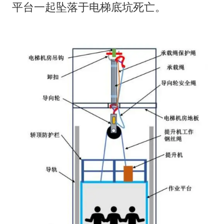
平台一起坠落于电梯底坑死亡。