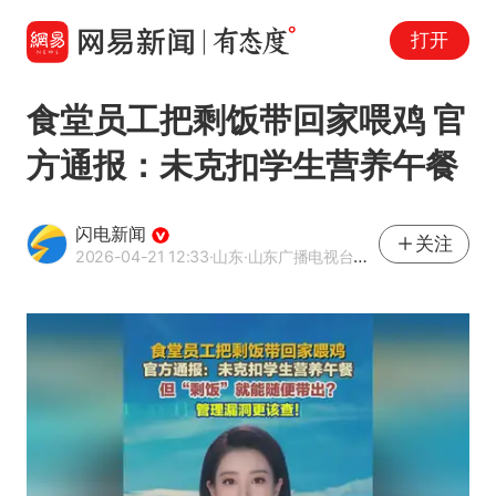
打开
食堂员工把剩饭带回家喂鸡 官
方通报：未克扣学生营养午餐
闪电新闻
关注
2026-04-21 12:33
·山东
·山东广播电视台官方APP闪电新闻