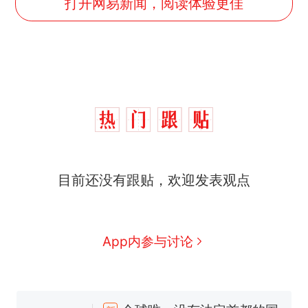
打开网易新闻，阅读体验更佳
目前还没有跟贴，欢迎发表观点
App内参与讨论
十多万人报名的考试，成绩
热
全部作废，公平么？
全球唯一没有法定首都的国
新