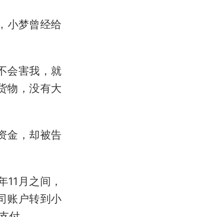
，小梦曾经给
不会害我，就
货物，没有大
取资金，却被告
年11月之间，
司账户转到小
支付。