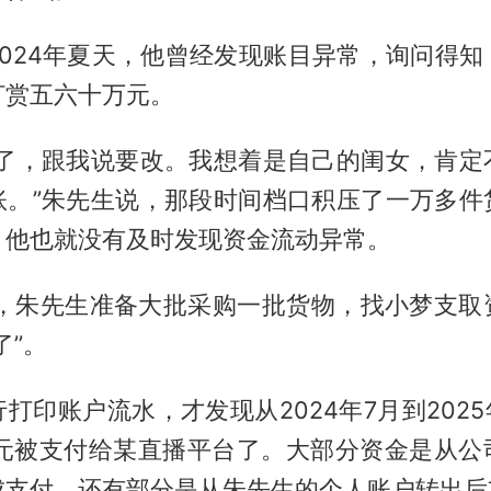
2024年夏天，他曾经发现账目异常，询问得知
打赏五六十万元。
错了，跟我说要改。我想着是自己的闺女，肯定
账。”朱先生说，那段时间档口积压了一万多件
，他也就没有及时发现资金流动异常。
1月，朱先生准备大批采购一批货物，找小梦支
了”。
打印账户流水，才发现从2024年7月到2025
余万元被支付给某直播平台了。大部分资金是从公
成支付，还有部分是从朱先生的个人账户转出后