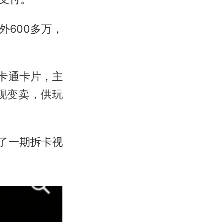
外600多万，
卡通卡片，主
现变卖，供玩
了一期拆卡视