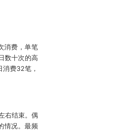
次消费，单笔
日数十次的高
日消费32笔，
左右结束。偶
的情况。最频