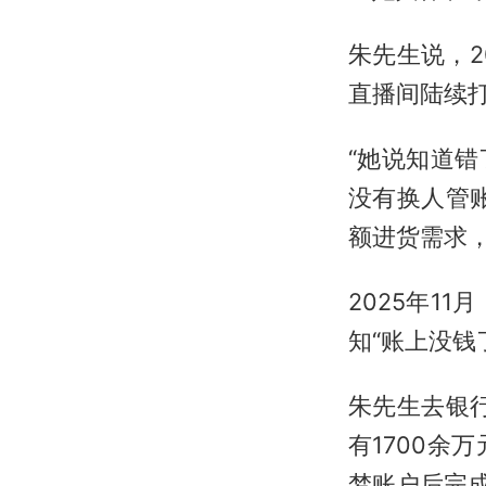
朱先生说，
直播间陆续
“她说知道
没有换人管
额进货需求
2025年1
知“账上没钱
朱先生去银行
有1700
梦账户后完