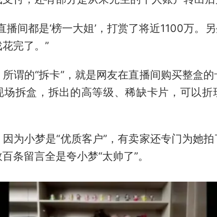
直播间都是‘榜一大姐’，打赏了将近1100万。另
花完了。”
，所谓的“拆卡”，就是网友在直播间购买整盒的
现场拆盒，拆出的高等级、稀缺卡片，可以折
，因为小梦是“优质客户”，有卖家还专门为她拍
百条留言全是夸小梦“太帅了”。