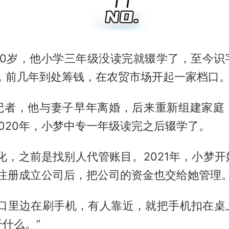
50岁，他小学三年级没读完就辍学了，至今识
拼，前几年到处筹钱，在农贸市场开起一家档口
记者，他与妻子早年离婚，后来重新组建家庭
020年，小梦中专一年级读完之后辍学了。
化，之前是找别人代管账目。2021年，小梦
我注册成立公司后，把公司的资金也交给她管理。
档口里边在刷手机，有人靠近，就把手机扣在桌
什么。”