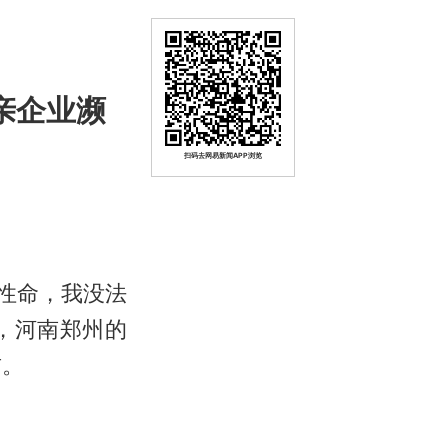
父亲企业濒
扫码去网易新闻APP浏览
家性命，我没法
，河南郑州的
首。