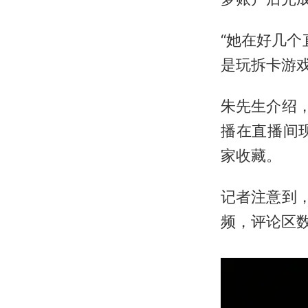
“她在好几个
是玩拆卡游戏
朱先生介绍
播在直播间
家收藏。
记者注意到
频，评论区数