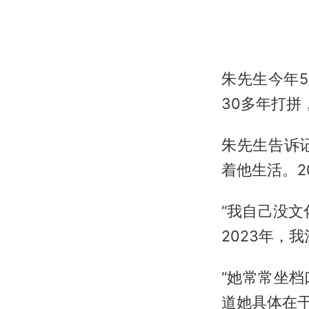
朱先生今年
30多年打
朱先生告诉
着他生活。2
“我自己没文
2023年，
“她常常坐
道她具体在干