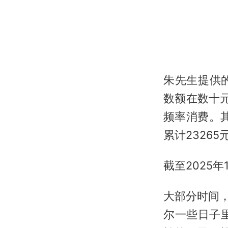
朱先生提供
数额在数十
频率消费。其
累计23265
截至2025
大部分时间
尔一些日子