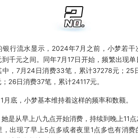
的银行流水显示，2024年7月之前，小梦若干
元到千元之间。同年7月17日开始，频繁出现单
中，7月24日消费33笔，累计37278元；25
元；26日消费37笔，累计24117元。
年11月底，小梦基本维持着这样的频率和数额。
，她是从早上八九点开始消费，持续到晚上11点
里，出现了早上5点多或者夜里1点多也有消费