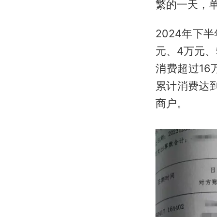
繁的一天，单
2024年下
元、4万元、
消费超过16
累计消费达到
商户。