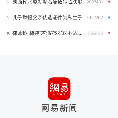
陕西柞水突发泥石流致1死2失联
2027431
8
儿子举报父亲伪造证件为私生子落户
1952262
9
律师称“梅姨”若满75岁或不适用死刑
1932466
10