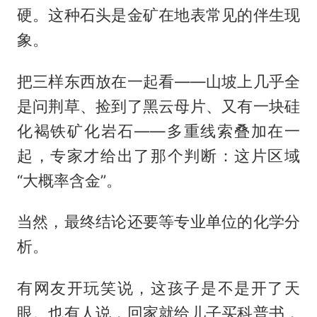
硬。这种石头是金矿在地表常见的伴生现
象。
把三样东西放在一起看——山坡上几乎全
是问荆草、捡到了黑云母片、又有一块硅
化褐铁矿化岩石——多重线索叠加在一
起，专家才给出了那个判断：这片区域
“大概率含金”。
当然，最终结论还要等专业单位的化学分
析。
有网友开玩笑说，这孩子是不是开了天
眼。也有人说，回家就给儿子买科普书，