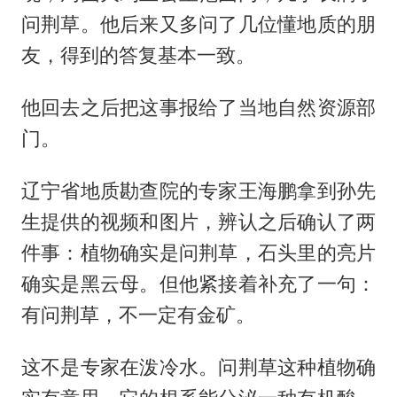
问荆草。他后来又多问了几位懂地质的朋
友，得到的答复基本一致。
他回去之后把这事报给了当地自然资源部
门。
辽宁省地质勘查院的专家王海鹏拿到孙先
生提供的视频和图片，辨认之后确认了两
件事：植物确实是问荆草，石头里的亮片
确实是黑云母。但他紧接着补充了一句：
有问荆草，不一定有金矿。
这不是专家在泼冷水。问荆草这种植物确