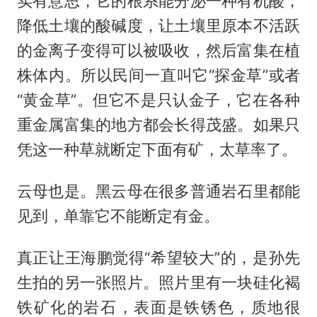
实有意思，它的根系能分泌一种有机酸，
降低土壤的酸碱度，让土壤里原本不活跃
的金离子变得可以被吸收，然后富集在植
株体内。所以民间一直叫它“探金草”或者
“黄金草”。但它不是只认金子，它在各种
重金属富集的地方都会长得茂盛。如果只
凭这一种草就断定下面有矿，太草率了。
云母也是。黑云母在很多普通岩石里都能
见到，单靠它不能断定有金。
真正让王海鹏觉得“希望较大”的，是孙先
生拍的另一张照片。照片里有一块硅化褐
铁矿化的岩石，表面是铁锈色，质地很