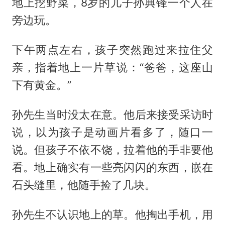
地上挖野菜，8岁的儿子孙典锋一个人在
旁边玩。
下午两点左右，孩子突然跑过来拉住父
亲，指着地上一片草说：“爸爸，这座山
下有黄金。”
孙先生当时没太在意。他后来接受采访时
说，以为孩子是动画片看多了，随口一
说。但孩子不依不饶，拉着他的手非要他
看。地上确实有一些亮闪闪的东西，嵌在
石头缝里，他随手捡了几块。
孙先生不认识地上的草。他掏出手机，用