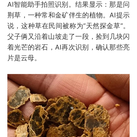
AI智能助手拍照识别。结果显示：那是问
荆草，一种常和金矿伴生的植物。AI提示
说，这种草在民间被称为“天然探金草”。
父子俩又沿着山坡走了一段，捡到几块闪
着光芒的岩石，AI再次识别，确认那些亮
片是云母。