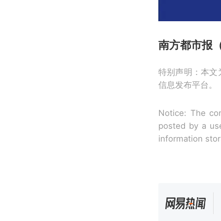
南方都市报（n
特别声明：本文
信息发布平台。
Notice: The con
posted by a use
information sto