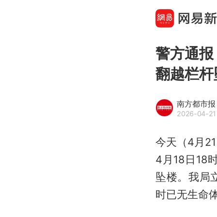
警方通报
翻越栏杆
南方都市报
2026-04-21
今天（4月2
4月18日1
坠楼。我局
时已无生命