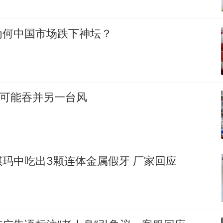
为何中国市场跌下神坛？
”可能吞并另一台风
玛中吃出3颗连体金属假牙 厂家回应