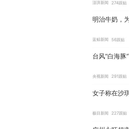
澎湃新闻
274跟贴
明治牛奶，
蓝鲸新闻
56跟贴
台风“白海豚
央视新闻
291跟贴
女子称在沙琪
极目新闻
227跟贴