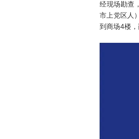
经现场勘查
市上党区人）
到商场4楼