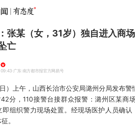
：张某（女，31岁）独自进入商场
坠亡
 09:43
·广东
·南方都市报官方网易号
1日）上午，山西长治市公安局潞州分局发布警
8时42分，110接警台接群众报警：潞州区某商
立即组织警力现场处置。经现场医护人员确认
体征。