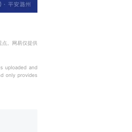
观点。网易仅提供
 is uploaded and
nd only provides