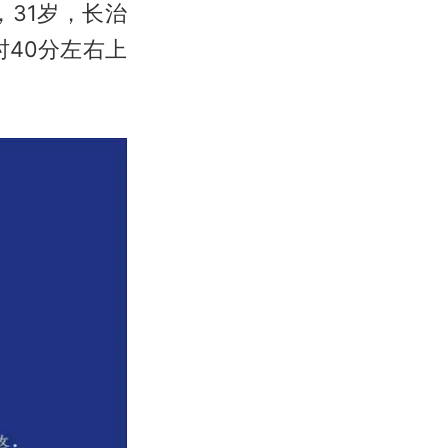
31岁，长治
时40分左右上