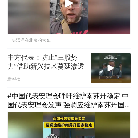
一头漂浮在北京的大妞
中方代表：防止“三股势
力”借助新兴技术蔓延渗透
新华社
#中国代表安理会呼吁维护南苏丹稳定 中
国代表安理会发声 强调应维护南苏丹国
家稳定（新华国际）