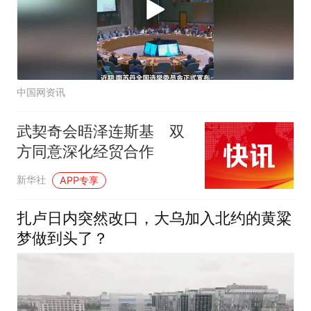
中国网资讯
武契奇会晤泽连斯基 双
方同意深化经贸合作
新华社
APP专享
扎卢日内突然改口，大乌加入北约的黄粱
梦做到头了？