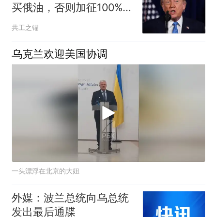
买俄油，否则加征100%，
中方已做最坏打算
共工之锚
乌克兰欢迎美国协调
一头漂浮在北京的大妞
外媒：波兰总统向乌总统
发出最后通牒