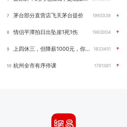
茅台部分直营店飞天茅台提价
1965338
7
情侣平潭拍日出坠崖1死1伤
1962004
8
上四休三，但降薪1000元，你接受吗？
1823451
9
杭州全市有序停课
1791381
10