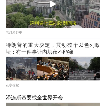
老灯爱野史
特朗普的重大决定，震动整个以色列政
坛：有一件事让内塔夜不能寐
花寒弦絮
泽连斯基要找全世界开会