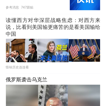
参考消息
747跟贴
读懂西方对华深层战略焦虑：对西方来
说，比看到美国输更痛苦的是看美国输给
中国
怪味历史连连看
俄罗斯袭击乌克兰