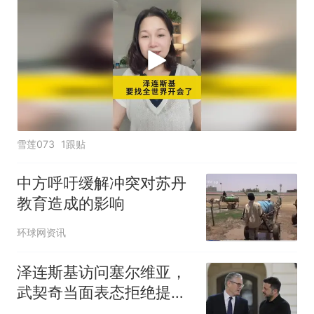
雪莲073
1跟贴
中方呼吁缓解冲突对苏丹
教育造成的影响
环球网资讯
泽连斯基访问塞尔维亚，
武契奇当面表态拒绝提
议，欧盟入盟悬了？